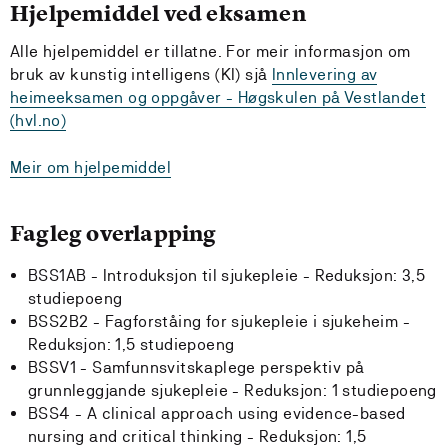
Hjelpemiddel ved eksamen
Alle hjelpemiddel er tillatne. For meir informasjon om
bruk av kunstig intelligens (KI) sjå
Innlevering av
heimeeksamen og oppgåver - Høgskulen på Vestlandet
(hvl.no)
Meir om hjelpemiddel
Fagleg overlapping
BSS1AB - Introduksjon til sjukepleie -
Reduksjon:
3,5
studiepoeng
BSS2B2 - Fagforståing for sjukepleie i sjukeheim -
Reduksjon:
1,5 studiepoeng
BSSV1 - Samfunnsvitskaplege perspektiv på
grunnleggjande sjukepleie -
Reduksjon:
1 studiepoeng
BSS4 - A clinical approach using evidence-based
nursing and critical thinking -
Reduksjon:
1,5