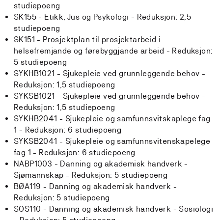
studiepoeng
SK155 - Etikk, Jus og Psykologi -
Reduksjon:
2,5
studiepoeng
SK151 - Prosjektplan til prosjektarbeid i
helsefremjande og førebyggjande arbeid -
Reduksjon:
5 studiepoeng
SYKHB1021 - Sjukepleie ved grunnleggende behov -
Reduksjon:
1,5 studiepoeng
SYKSB1021 - Sjukepleie ved grunnleggende behov -
Reduksjon:
1,5 studiepoeng
SYKHB2041 - Sjukepleie og samfunnsvitskaplege fag
1 -
Reduksjon:
6 studiepoeng
SYKSB2041 - Sjukepleie og samfunnsvitenskapelege
fag 1 -
Reduksjon:
6 studiepoeng
NABP1003 - Danning og akademisk handverk -
Sjømannskap -
Reduksjon:
5 studiepoeng
BØA119 - Danning og akademisk handverk -
Reduksjon:
5 studiepoeng
SOS110 - Danning og akademisk handverk - Sosiologi