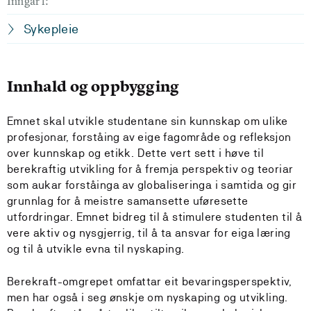
Inngår i:
Sykepleie
Innhald og oppbygging
Emnet skal utvikle studentane sin kunnskap om ulike
profesjonar, forståing av eige fagområde og refleksjon
over kunnskap og etikk. Dette vert sett i høve til
berekraftig utvikling for å fremja perspektiv og teoriar
som aukar forståinga av globaliseringa i samtida og gir
grunnlag for å meistre samansette uføresette
utfordringar. Emnet bidreg til å stimulere studenten til å
vere aktiv og nysgjerrig, til å ta ansvar for eiga læring
og til å utvikle evna til nyskaping.
Berekraft-omgrepet omfattar eit bevaringsperspektiv,
men har også i seg ønskje om nyskaping og utvikling.