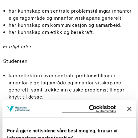
har kunnskap om sentrale problemstillingar innanfor
eige fagområde og innanfor vitskapane generelt.
har kunnskap om kommunikasjon og samarbeid.
har kunnskap om etikk og berekraft.
Ferdigheiter
Studenten
kan reflektere over sentrale problemstillingar
innanfor eige fagområde og innanfor vitskapane
generelt, samt trekke inn etiske problemstillingar
knytt til desse.
kan finne, vurdere og bruke ulike kunnskapskjelder
og digitale verktøy i eiga kunnskapsbygging.
kan anvende fagleg kunnskap i fagleg tekst som
tilfredsstiller akademiske krav.
For å gjere nettsidene våre best mogleg, brukar vi