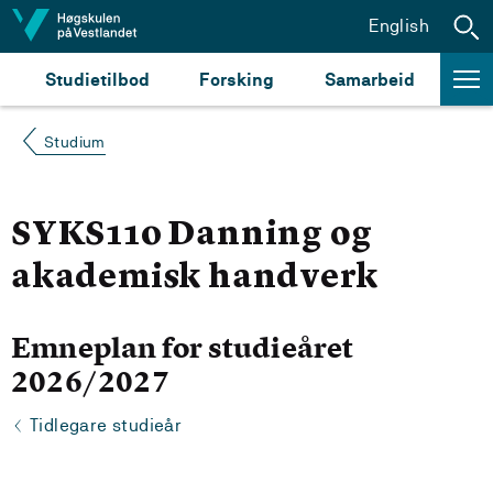
Hopp til innhald
English
Studietilbod
Forsking
Samarbeid
Studium
SYKS110 Danning og
akademisk handverk
Emneplan for studieåret
2026/2027
Tidlegare studieår