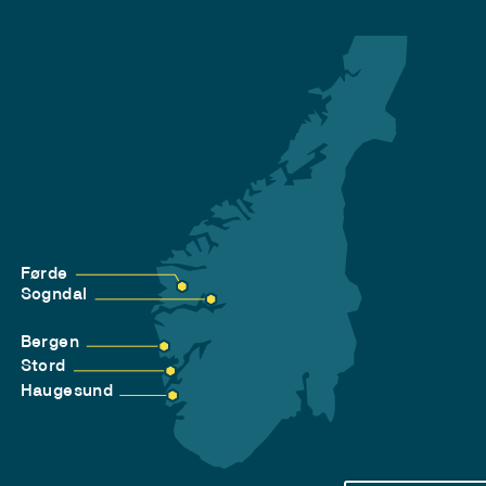
Førde
Sogndal
Bergen
Stord
Haugesund