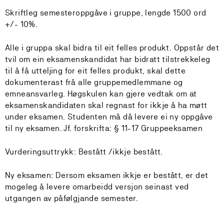
Skriftleg semesteroppgåve i gruppe, lengde 1500 ord
+/- 10%.
Alle i gruppa skal bidra til eit felles produkt. Oppstår det
tvil om ein eksamenskandidat har bidratt tilstrekkeleg
til å få utteljing for eit felles produkt, skal dette
dokumenterast frå alle gruppemedlemmane og
emneansvarleg. Høgskulen kan gjere vedtak om at
eksamenskandidaten skal regnast for ikkje å ha møtt
under eksamen. Studenten må då levere ei ny oppgåve
til ny eksamen. Jf. forskrifta: § 11-17 Gruppeeksamen
Vurderingsuttrykk: Bestått /ikkje bestått.
Ny eksamen: Dersom eksamen ikkje er bestått, er det
mogeleg å levere omarbeidd versjon seinast ved
utgangen av påfølgjande semester.