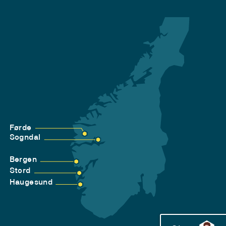
Førde
Sogndal
Bergen
Stord
Haugesund