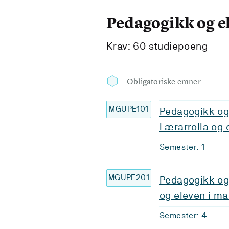
Pedagogikk og 
Krav: 60 studiepoeng
Obligatoriske emner
MGUPE101
Pedagogikk og
Lærarrolla og 
Semester: 1
MGUPE201
Pedagogikk og
og eleven i ma
Semester: 4