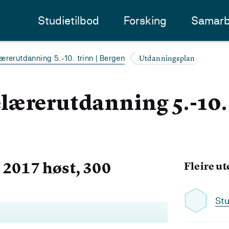
Studietilbod
Forsking
Samarb
Utdanningsplan
ærerutdanning 5.-10. trinn | Bergen
ærerutdanning 5.-10. 
2017 høst, 300
Fleire u
Stu