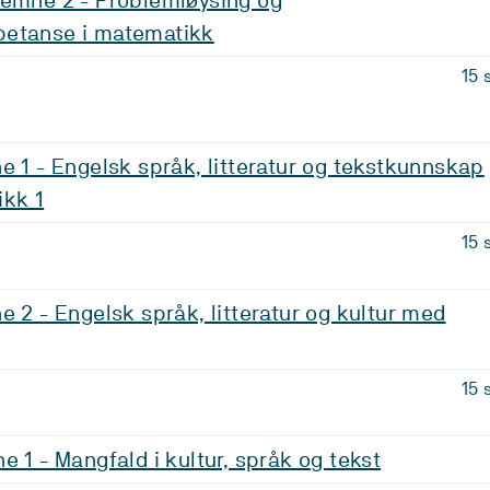
etanse i matematikk
15 
e 1 - Engelsk språk, litteratur og tekstkunnskap
ikk 1
15 
e 2 - Engelsk språk, litteratur og kultur med
15 
e 1 - Mangfald i kultur, språk og tekst