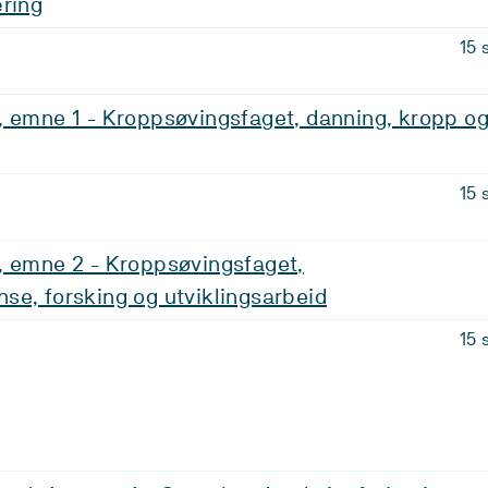
æring
15 
, emne 1 - Kroppsøvingsfaget, danning, kropp o
15 
, emne 2 - Kroppsøvingsfaget,
e, forsking og utviklingsarbeid
15 