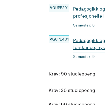
MGUPE301
Pedagogikk og
profesjonelle 
Semester: 8
MGUPE401
Pedagogikk og
forskande, ny
Semester: 9
Krav: 90 studiepoeng
Krav: 30 studiepoeng
Krav: 60 studiepoeng