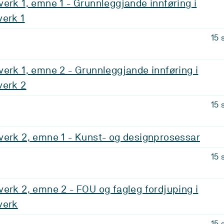
erk 1, emne 1 - Grunnleggjande innføring i
verk 1
15 
erk 1, emne 2 - Grunnleggjande innføring i
verk 2
15 
verk 2, emne 1 - Kunst- og designprosessar
15 
erk 2, emne 2 - FOU og fagleg fordjuping i
verk
15 