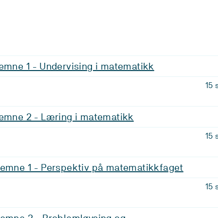
emne 1 - Undervising i matematikk
15 
 emne 2 - Læring i matematikk
15 
 emne 1 - Perspektiv på matematikkfaget
15 
 emne 2 - Problemløysing og