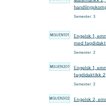
handlingskomp
Semester: 3
MGUEN101
Engelsk 1, emn
med fagdidakt
Semester: 2
MGUEN201
Engelsk 1, emn
fagdidaktikk 2
Semester: 2
MGUEN302
Engelsk 2, emn