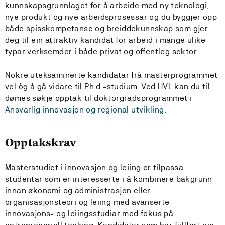
kunnskapsgrunnlaget for å arbeide med ny teknologi,
nye produkt og nye arbeidsprosessar og du byggjer opp
både spisskompetanse og breiddekunnskap som gjer
deg til ein attraktiv kandidat for arbeid i mange ulike
typar verksemder i både privat og offentleg sektor.
Nokre uteksaminerte kandidatar frå masterprogrammet
vel òg å gå vidare til Ph.d.-studium. Ved HVL kan du til
dømes søkje opptak til doktorgradsprogrammet i
Ansvarlig innovasjon og regional utvikling.
Opptakskrav
Masterstudiet i innovasjon og leiing er tilpassa
studentar som er interesserte i å kombinere bakgrunn
innan økonomi og administrasjon eller
organisasjonsteori og leiing med avanserte
innovasjons- og leiingsstudiar med fokus på