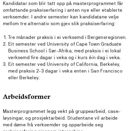
Kandidatar som blir tatt opp på masterprogrammet får
omfattande praksiserfaring i anten nye eller etablerte
verksemder. I andre semester kan kandidatane velje
mellom tre alternativ som gjev slik praksiserfaring:
Tre månader praksis i ei verksemd i Bergensregionen.
Eit semester ved University of Cape Town Graduate
Business School i Sør-Afrika, med praksis i ei lokal
verksemd fire dagar i veka og i kurs éin dag i veka.
Eit semester ved University of California, Berkeley,
med praksis 2-3 dagar i veka enten i San Francisco
eller Berkeley.
Arbeidsformer
Masterprogrammet legg vekt på gruppearbeid, case-
løysingar, og prosjektarbeid. Studentane vil arbeide
med døme frå verksemder og opparbeide seg