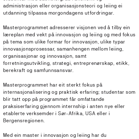
administrasjon eller organisasjonsteori og leiing ei
utdanning tilpassa morgondagens utfordringar.
Masterprogrammet adresserer visjonen ved å tilby ein
læreplan med vekt på innovasjon og leiing og med fokus
på tema som ulike formar for innovasjon, ulike typar
innovasjonsprosessar, samanhengen mellom leiing,
organisasjonar og innovasjon, samt
forretningsutvikling, strategi, entreprenørskap, etikk,
berekraft og samfunnsansvar.
Masterprogrammet har eit sterkt fokus på
internasjonalisering og praktisk erfaring; studentar som
blir tatt opp på programmet får omfattande
praksiserfaring gjennom internship i anten nye eller
etablerte verksemder i Sør-Afrika, USA eller i
Bergensregionen.
Med ein master i innovasjon og leiing har du