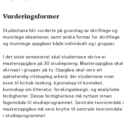
Vurderingsformer
Studentane blir vurderte på grunnlag av skriftlege og
munnlege eksamenar, samt andre formar for skriftlege
og munnlege oppgåver både individuelt og i grupper.
I det siste semesteret skal studentane skrive ei
masteroppgåve på 30 studiepoeng. Masteroppgåva skal
skrivast i grupper på to. Oppgåva skal vere eit
sjølvstendig vitskapleg arbeid, der studentane viser
evne til kritisk tenking, kjennskap til kontekst,
kunnskap om litteratur, forskingsdesign, og analytiske
ferdigheiter. Desse ferdigheitene må nyttast innan
fagområda til studieprogrammet. Sentrale teoriområde i
masteroppgåva må vere knytte til sentrale teoriområde
i studieprogrammet.