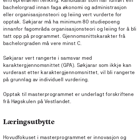
entreprenøriell tenking. Kandidatar som har fullført ein
bachelorgrad innan faga økonomi og administrasjon
eller organisasjonsteori og leiing vert vurderte for
opptak. Søkjarar må ha minimum 80 studiepoeng
innanfor fagområda organisasjonsteori og leiing for å bli
tatt opp på programmet. Gjennomsnittskarakter frå
bachelorgraden må vere minst C.
Søkjarar vert rangerte i samsvar med
karaktergjennomsnittet (GPA). Søkjarar som ikkje kan
vurderast etter karaktergjennomsnittet, vil bli rangerte
på grunnlag av individuell vurdering.
Opptak til masterprogrammet er underlagt forskriftene
frå Høgskulen på Vestlandet.
Læringsutbytte
Hovudfokuset i masterprogrammet er innovasjon og