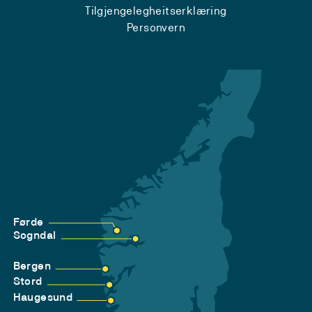
Tilgjengelegheitserklæring
Personvern
Førde
Sogndal
Bergen
Stord
Haugesund