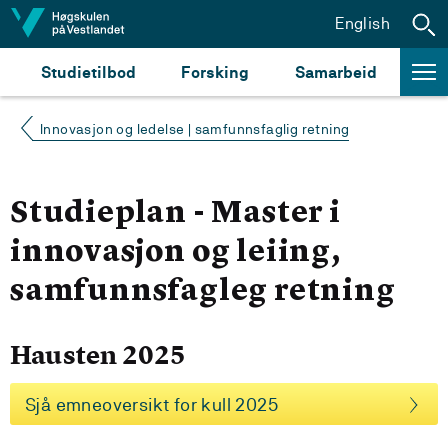
Hopp til innhald
English
Studietilbod
Forsking
Samarbeid
Innovasjon og ledelse | samfunnsfaglig retning
Studieplan - Master i
innovasjon og leiing,
samfunnsfagleg retning
Hausten 2025
Sjå emneoversikt for kull 2025