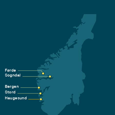
Førde
Sogndal
Bergen
Stord
Haugesund