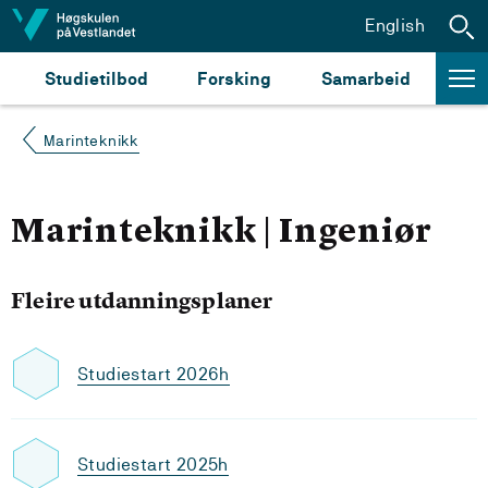
Hopp til innhald
English
Studietilbod
Forsking
Samarbeid
Marinteknikk
Marinteknikk | Ingeniør
Fleire utdanningsplaner
Studiestart 2026h
Studiestart 2025h