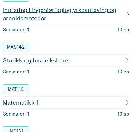
Innføring i ingeniørfagleg yrkesutøving og
arbeidsmetodar
Semester: 1
10 sp
MAS142
Statikk og fastleikslære
Semester: 1
10 sp
MAT110
Matematikk 1
Semester: 1
10 sp
ING161