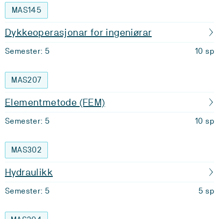
MAS145
Dykkeoperasjonar for ingeniørar
Semester: 5
10 sp
MAS207
Elementmetode (FEM)
Semester: 5
10 sp
MAS302
Hydraulikk
Semester: 5
5 sp