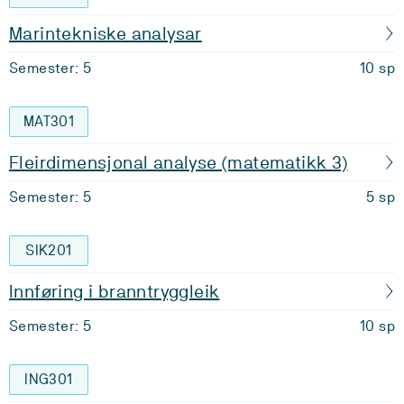
Marintekniske analysar
Semester: 5
10 sp
MAT301
Fleirdimensjonal analyse (matematikk 3)
Semester: 5
5 sp
SIK201
Innføring i branntryggleik
Semester: 5
10 sp
ING301