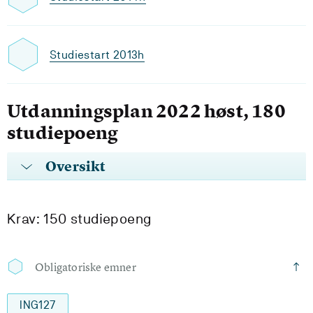
Studiestart 2013h
Utdanningsplan 2022 høst, 180
studiepoeng
Oversikt
Krav: 150 studiepoeng
Obligatoriske emner
ING127