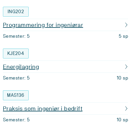
ING202
Programmering for ingeniørar
Semester: 5
5 sp
KJE204
Energilagring
Semester: 5
10 sp
MAS136
Praksis som ingeniør i bedrift
Semester: 5
10 sp