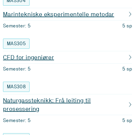
MAS304
Marintekniske eksperimentelle metodar
Semester: 5
5 sp
MAS305
CFD for ingeniører
Semester: 5
5 sp
MAS308
Naturgassteknikk: Frå leiting til
prosessering
Semester: 5
5 sp