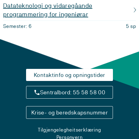
Datateknologi og vidaregåande
programmering for ingeniørar
Semester: 6
5 sp
Kontaktinfo og opningstider
Sentralbord: 55 58 58 00
Krise- og beredskapsnummer
Tilgjengelegheitserklæring
Personvern