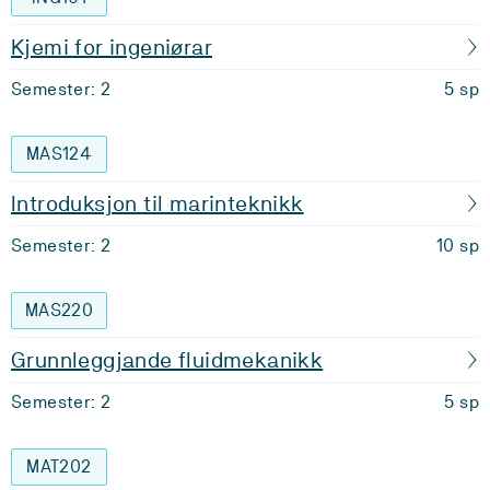
Kjemi for ingeniørar
Semester: 2
5 sp
MAS124
Introduksjon til marinteknikk
Semester: 2
10 sp
MAS220
Grunnleggjande fluidmekanikk
Semester: 2
5 sp
MAT202