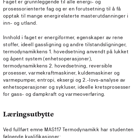
Faget er grunnleggende til alle energi- og
prosessorienterte fag og er en forutsetning til å få
opptak til mange energirelaterte masterutdanninger i
inn- og utland.
Innhold i faget er energiformer, egenskaper av rene
stoffer, ideell gassligning og andre tilstandsligninger,
termodynamikkens 1. hovedsetning anvendt på lukket
og åpent system (enhetsoperasjoner),
termodynamikkens 2. hovedsetning, reversible
prosesser, varmekraftmaskiner, kuldemaskiner og
varmepumper, entropi, eksergi og 2.-lovs-analyse av
enhetsoperasjoner og sykluser, ideelle kretsprosesser
for gass- og dampkraft og varmeoverføring.
Læringsutbytte
Ved fullført emne MAS117 Termodynamikk har studenten
følgende kvalifikasjoner: