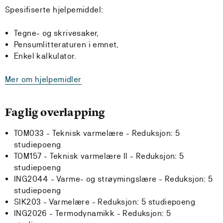
Spesifiserte hjelpemiddel:
Tegne- og skrivesaker,
Pensumlitteraturen i emnet,
Enkel kalkulator.
Mer om hjelpemidler
Faglig overlapping
TOM033 - Teknisk varmelære -
Reduksjon:
5
studiepoeng
TOM157 - Teknisk varmelære II -
Reduksjon:
5
studiepoeng
ING2044 - Varme- og strøymingslære -
Reduksjon:
5
studiepoeng
SIK203 - Varmelære -
Reduksjon:
5 studiepoeng
ING2026 - Termodynamikk -
Reduksjon:
5