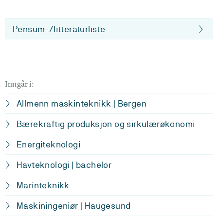
Pensum-/litteraturliste
Inngår i:
Allmenn maskinteknikk | Bergen
Bærekraftig produksjon og sirkulærøkonomi
Energiteknologi
Havteknologi | bachelor
Marinteknikk
Maskiningeniør | Haugesund