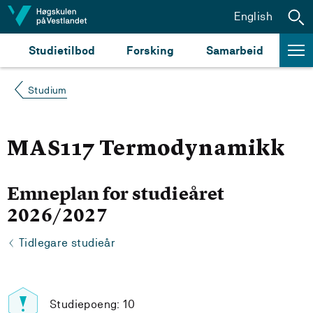
Hopp til innhald
English
Studietilbod
Forsking
Samarbeid
Studium
MAS117 Termodynamikk
Emneplan for studieåret
2026/2027
Tidlegare studieår
Studiepoeng: 10