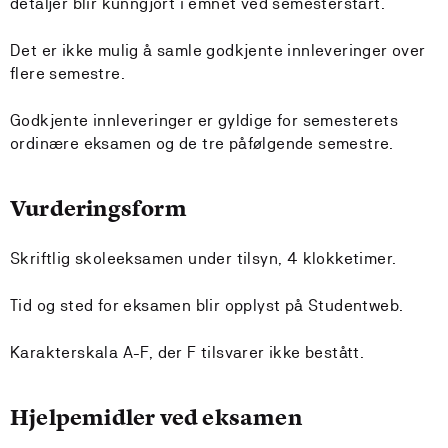
detaljer blir kunngjort i emnet ved semesterstart.
Det er ikke mulig å samle godkjente innleveringer over
flere semestre.
Godkjente innleveringer er gyldige for semesterets
ordinære eksamen og de tre påfølgende semestre.
Vurderingsform
Skriftlig skoleeksamen under tilsyn, 4 klokketimer.
Tid og sted for eksamen blir opplyst på Studentweb.
Karakterskala A-F, der F tilsvarer ikke bestått.
Hjelpemidler ved eksamen