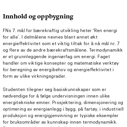
Innhold og oppbygning
FNs 7. mål for bærekraftig utvikling heter 'Ren energi
for alle’. I delmålene nevnes blant annet økt
energieffektivitet som et viktig tiltak for å nå mål nr. 7
og flere av de andre bærekraftsmålene. Termodynamikk
er et grunnleggende ingeniørfag om energi. Faget
handler om viktige konsepter og matematiske verktøy
for beregning av energibehov og energieffektivitet i
form av ulike virkningsgrader.
Studenten tilegner seg basiskunnskaper som er
nødvendige for å følge undervisningen innen ulike
energitekniske emner. Prosjektering, dimensjonering og
optimering av energianlegg i bygg, på fartøy, i industriell
produksjon og energigjenvinning er typiske eksempler
for bruksområder av kunnskap innen termodynamikk.