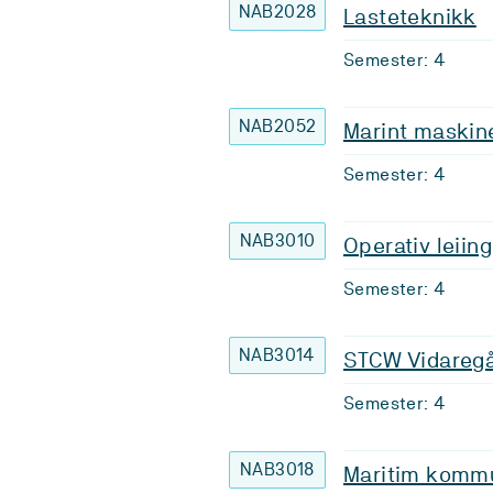
NAB2028
Lasteteknikk
Semester: 4
NAB2052
Marint maskine
Semester: 4
NAB3010
Operativ leiing
Semester: 4
NAB3014
STCW Vidaregå
Semester: 4
NAB3018
Maritim komm