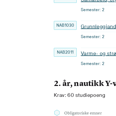
Semester: 2
NAB1030
Grunnleggjan
Semester: 2
NAB2011
Varme- og str
Semester: 2
2. år, nautikk Y-
Krav: 60 studiepoeng
Obligatoriske emner