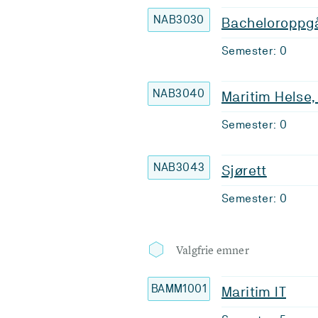
NAB3030
Bacheloroppg
Semester: 0
NAB3040
Maritim Helse,
Semester: 0
NAB3043
Sjørett
Semester: 0
Valgfrie emner
BAMM1001
Maritim IT