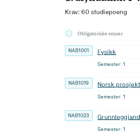
Krav: 60 studiepoeng
Obligatoriske emner
NAB1001
Fysikk
Semester: 1
NAB1019
Norsk prosjek
Semester: 1
NAB1023
Grunnleggjand
Semester: 1