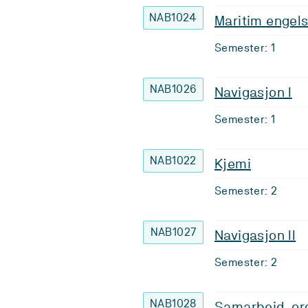
NAB1024
Maritim engel
Semester: 1
NAB1026
Navigasjon I
Semester: 1
NAB1022
Kjemi
Semester: 2
NAB1027
Navigasjon II
Semester: 2
NAB1028
Samarbeid, org