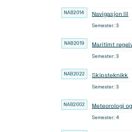
NAB2014
Navigasjon III
Semester: 3
NAB2019
Maritimt regel
Semester: 3
NAB2022
Skipsteknikk
Semester: 3
NAB2002
Meteorologi o
Semester: 4