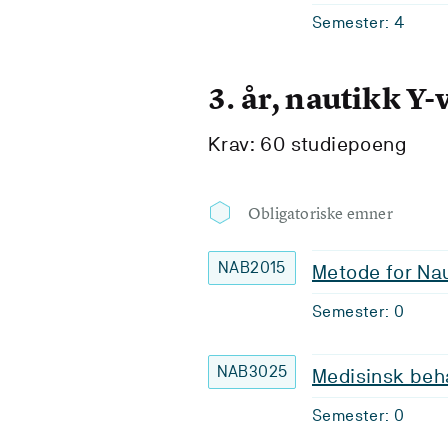
Semester: 4
3. år, nautikk Y-
Krav: 60 studiepoeng
Obligatoriske emner
NAB2015
Metode for Na
Semester: 0
NAB3025
Medisinsk beh
Semester: 0