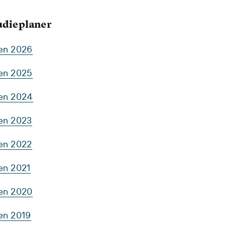
tudieplaner
ten 2026
ten 2025
ten 2024
ten 2023
ten 2022
en 2021
ten 2020
ten 2019