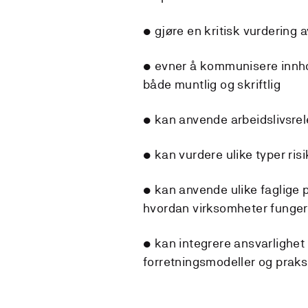
• gjøre en kritisk vurdering 
• evner å kommunisere innhol
både muntlig og skriftlig
• kan anvende arbeidslivsrel
• kan vurdere ulike typer ri
• kan anvende ulike faglige p
hvordan virksomheter funger
• kan integrere ansvarlighe
forretningsmodeller og praks