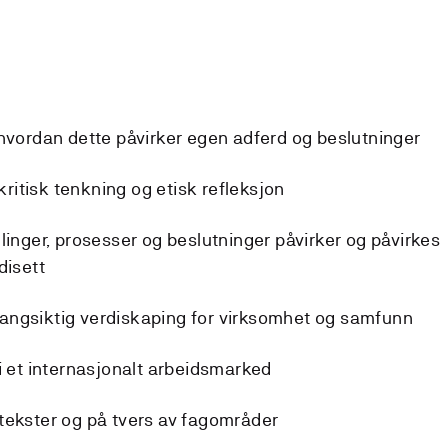
 hvordan dette påvirker egen adferd og beslutninger
 kritisk tenkning og etisk refleksjon
linger, prosesser og beslutninger påvirker og påvirkes
disett
l langsiktig verdiskaping for virksomhet og samfunn
i et internasjonalt arbeidsmarked
tekster og på tvers av fagområder