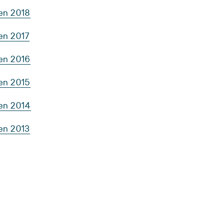
ten 2018
en 2017
ten 2016
ten 2015
ten 2014
en 2013