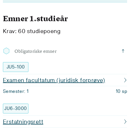
Emner 1.studieår
Krav: 60 studiepoeng
Obligatoriske emner
JU5-100
Examen facultatum (juridisk forprøve)
Semester: 1
10 sp
JU6-3000
Erstatningsrett