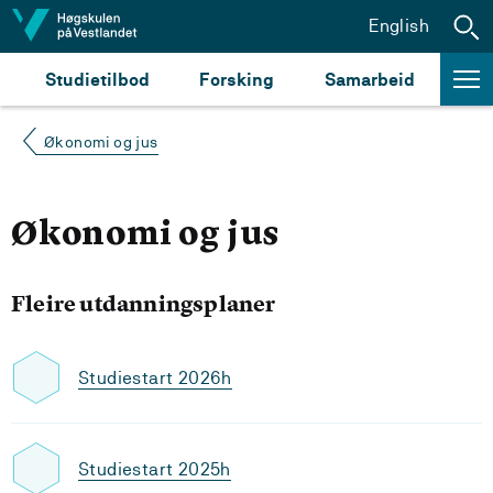
Hopp til innhald
English
Studietilbod
Forsking
Samarbeid
Økonomi og jus
Økonomi og jus
Fleire utdanningsplaner
Studiestart 2026h
Studiestart 2025h