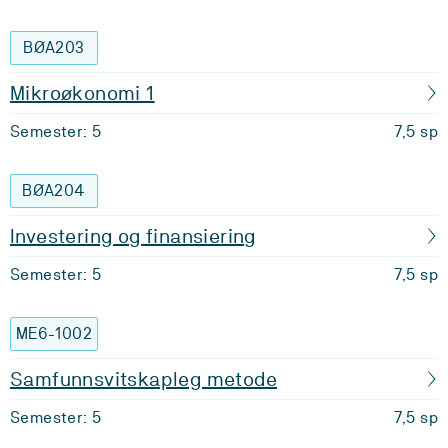
BØA203
Mikroøkonomi 1
Semester: 5
7,5 sp
BØA204
Investering og finansiering
Semester: 5
7,5 sp
ME6-1002
Samfunnsvitskapleg metode
Semester: 5
7,5 sp