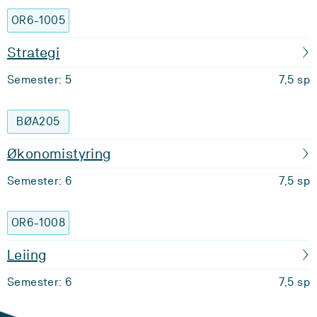
OR6-1005
Strategi
Semester: 5
7,5 sp
BØA205
Økonomistyring
Semester: 6
7,5 sp
OR6-1008
Leiing
Semester: 6
7,5 sp