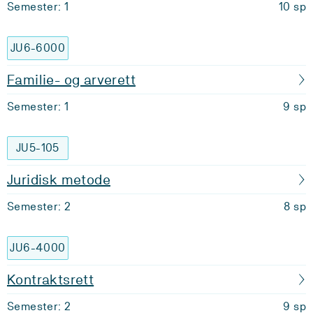
Semester: 1
10 sp
JU6-6000
Familie- og arverett
Semester: 1
9 sp
JU5-105
Juridisk metode
Semester: 2
8 sp
JU6-4000
Kontraktsrett
Semester: 2
9 sp