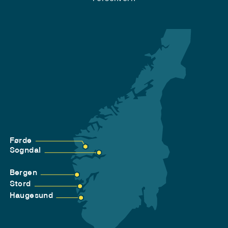
Førde
Sogndal
Bergen
Stord
Haugesund