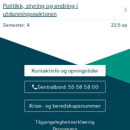
Politikk, styring og endring i
utdanningssektoren
Semester: 4
22,5 sp
Kontaktinfo og opningstider
Sentralbord: 55 58 58 00
Krise- og beredskapsnummer
Tilgjengelegheitserklæring
Personvern