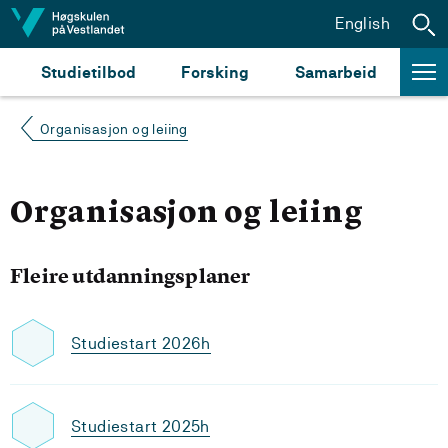
Hopp til innhald
English
Studietilbod
Forsking
Samarbeid
Organisasjon og leiing
Organisasjon og leiing
Fleire utdanningsplaner
Studiestart 2026h
Studiestart 2025h