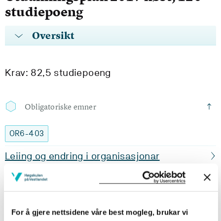
studiepoeng
Oversikt
Krav: 82,5 studiepoeng
Obligatoriske emner
OR6-403
Leiing og endring i organisasjonar
Semester: 1
15 sp
JU6-404
For å gjere nettsidene våre best mogleg, brukar vi