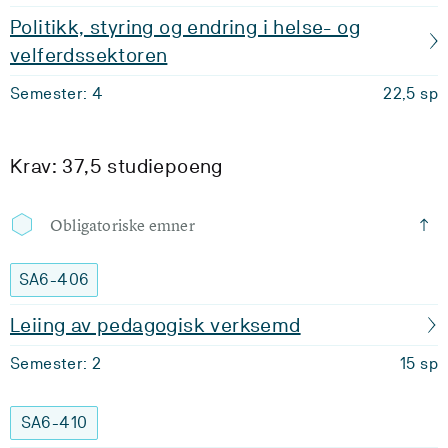
Politikk, styring og endring i helse- og
velferdssektoren
Semester: 4
22,5 sp
Krav: 37,5 studiepoeng
Obligatoriske emner
SA6-406
Leiing av pedagogisk verksemd
Semester: 2
15 sp
SA6-410