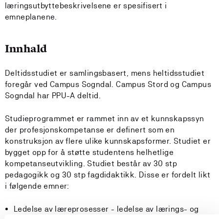
læringsutbyttebeskrivelsene er spesifisert i
emneplanene.
Innhald
Deltidsstudiet er samlingsbasert, mens heltidsstudiet
foregår ved Campus Sogndal. Campus Stord og Campus
Sogndal har PPU-A deltid.
Studieprogrammet er rammet inn av et kunnskapssyn
der profesjonskompetanse er definert som en
konstruksjon av flere ulike kunnskapsformer. Studiet er
bygget opp for å støtte studentens helhetlige
kompetanseutvikling. Studiet består av 30 stp
pedagogikk og 30 stp fagdidaktikk. Disse er fordelt likt
i følgende emner:
Ledelse av læreprosesser - ledelse av lærings- og