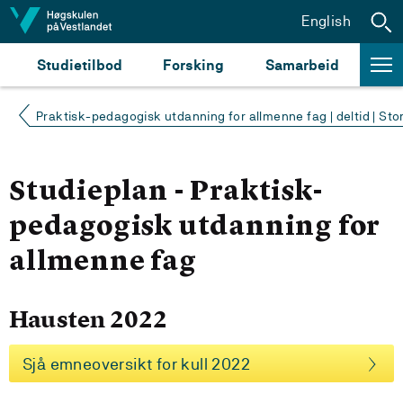
Hopp til innhald
English
Studietilbod
Forsking
Samarbeid
Praktisk-pedagogisk utdanning for allmenne fag | deltid | Sto
Studieplan - Praktisk-
pedagogisk utdanning for
allmenne fag
Hausten 2022
Sjå emneoversikt for kull 2022