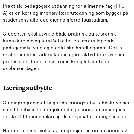
Praktisk-pedagogisk utdanning for allmenne fag (PPU-
A) er en kort og intensiv lærerutdanning som bygger på
studentens allerede gjennomførte fagstudium.
Studenten skal utvikle både praktisk og teoretisk
kunnskap om og forståelse for en lærers løpende
pedagogiske valg og didaktiske handlingsrom. Dette
skal studenten videre kunne gjøre aktivt bruk av som
profesjonell lærer i møte med kompleksiteten i
skolehverdagen.
Læringsutbytte
Studieprogrammet følger de læringsutbyttebeskrivelser
som til enhver tid er gjeldende gjennom utdanningens
forskrift til rammeplan og de nasjonale retningslinjene.
Nærmere beskrivelse av progresjon og organisering av