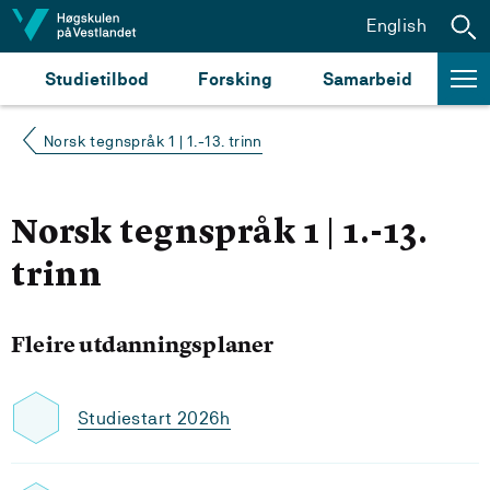
Hopp til innhald
English
Studietilbod
Forsking
Samarbeid
Norsk tegnspråk 1 | 1.-13. trinn
Norsk tegnspråk 1 | 1.-13.
trinn
Fleire utdanningsplaner
Studiestart 2026h