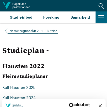
Hopp til innhald
Studietilbod
Forsking
Samarbeid
Norsk tegnspråk 2 | 1.-13. trinn
Studieplan -
Hausten 2022
Fleire studieplaner
Kull Hausten 2025
Kull Hausten 2024