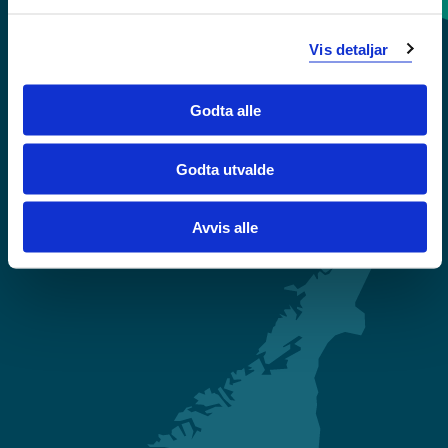
Sentralbord: 55 58 58 00
Vis detaljar
Krise- og beredskapsnummer
Godta alle
Tilgjengelegheitserklæring
Godta utvalde
Personvern
Avvis alle