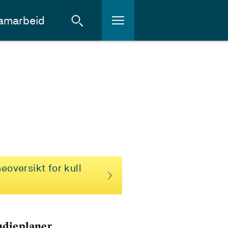
amarbeid
eoversikt for kull
tudieplaner