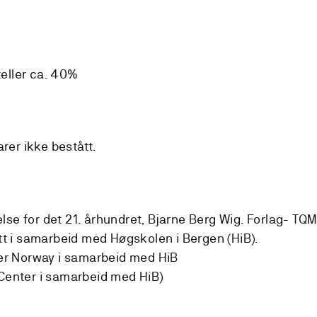
teller ca. 40%
rer ikke bestått.
delse for det 21. århundret, Bjarne Berg Wig. Forlag- TQ
tt i samarbeid med Høgskolen i Bergen (HiB).
ter Norway i samarbeid med HiB
Center i samarbeid med HiB)