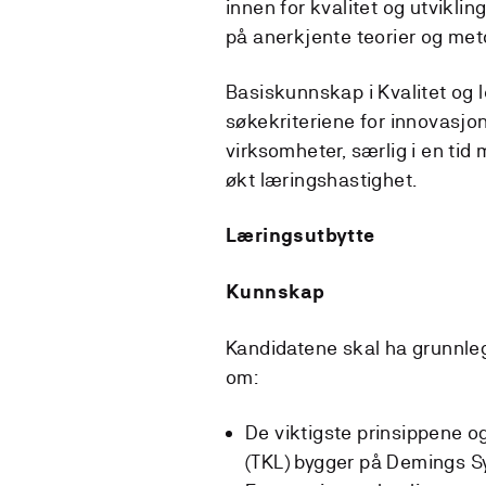
innen for kvalitet og utviklin
på anerkjente teorier og met
Basiskunnskap i Kvalitet og l
søkekriteriene for innovasjon
virksomheter, særlig i en ti
økt læringshastighet.
Læringsutbytte
Kunnskap
Kandidatene skal ha grunnle
om:
De viktigste prinsippene o
(TKL) bygger på Demings S