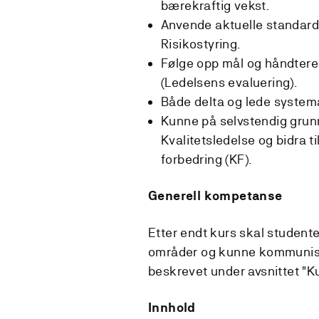
bærekraftig vekst.
Anvende aktuelle standarder
Risikostyring.
Følge opp mål og håndtere
(Ledelsens evaluering).
Både delta og lede systema
Kunne på selvstendig grun
Kvalitetsledelse og bidra ti
forbedring (KF).
Generell kompetanse
Etter endt kurs skal studente
områder og kunne kommuniser
beskrevet under avsnittet "K
Innhold