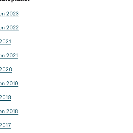
ten 2023
ten 2022
 2021
en 2021
 2020
ten 2019
 2018
ten 2018
 2017