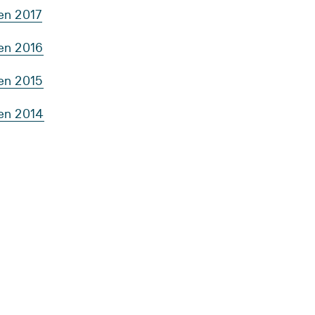
en 2017
ten 2016
ten 2015
ten 2014