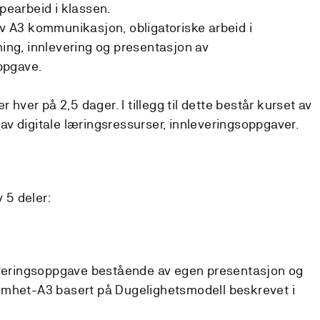
pearbeid i klassen.
v A3 kommunikasjon, obligatoriske arbeid i
ing, innlevering og presentasjon av
ppgave.
r hver på 2,5 dager. I tillegg til dette består kurset av
v digitale læringsressurser, innleveringsoppgaver.
5 deler:
leveringsoppgave bestående av egen presentasjon og
omhet-A3 basert på Dugelighetsmodell beskrevet i