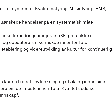
 for system for Kvalitetsstyring, Miljøstyring, HMS,
 uønskede hendelser på en systematisk måte
tiske forbedringsprosjekter (KF-prosjekter).
nlag oppdatere sin kunnskap innenfor Total
l etablering og videreutvikling av kultur for kontinuerli
n kunne bidra til nytenkning og utvikling innen sine
e om det meste innen Total Kvalitetsledelse
unnskap".