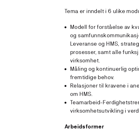
Tema er inndelt i 6 ulike mod
Modell for forståelse av k
og samfunnskommunikasjon 
Leveranse og HMS, strategi
prosesser, samt alle funks
virksomhet.
Måling og kontinuerlig opt
fremtidige behov.
Relasjoner til kravene i an
om HMS.
Teamarbeid-Ferdighetstreni
virksomhetsutvikling i ver
Arbeidsformer