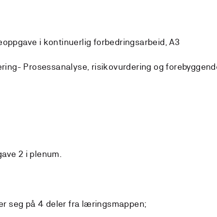
eoppgave i kontinuerlig forbedringsarbeid, A3
vering- Prosessanalyse, risikovurdering og forebyggend
ave 2 i plenum.
r seg på 4 deler fra læringsmappen;