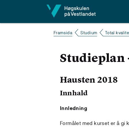
Hopp til innhald
Framsida
Studium
Total kvalit
Studieplan -
Hausten 2018
Innhald
Innledning
Formålet med kurset er å gi