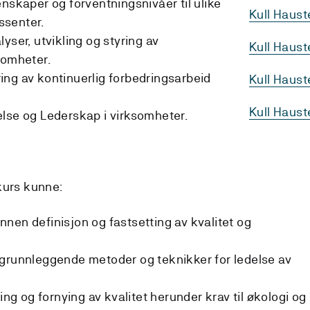
nskaper og forventningsnivåer til ulike
Kull Haust
ssenter.
yser, utvikling og styring av
Kull Haus
somheter.
ng av kontinuerlig forbedringsarbeid
Kull Haus
Kull Haus
lse og Lederskap i virksomheter.
kurs kunne:
nen definisjon og fastsetting av kvalitet og
 grunnleggende metoder og teknikker for ledelse av
ing og fornying av kvalitet herunder krav til økologi og