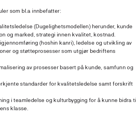
uler som bl.a innbefatter:
valitetsledelse (Dugelighetsmodellen) herunder, kunde
og marked, strategi innen kvalitet, kostnad.
gjennomføring (hoshin kanri), ledelse og utvikling av
joner og støtteprosesser som utgjør bedriftens
imalisering av prosesser basert på kunde, samfunn og
erkjente standarder for kvalitetsledelse samt forskrift
ng i teamledelse og kulturbygging for å kunne bidra ti
dens klasse.