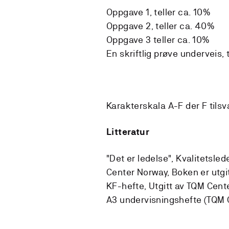
Oppgave 1, teller ca. 10%
Oppgave 2, teller ca. 40%
Oppgave 3 teller ca. 10%
En skriftlig prøve underveis, 
Karakterskala A-F der F tilsva
Litteratur
"Det er ledelse", Kvalitetsle
Center Norway, Boken er utgi
KF-hefte, Utgitt av TQM Cen
A3 undervisningshefte (TQM 