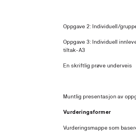
Oppgave 2: Individuell/grupp
Oppgave 3: Individuell innle
tiltak-A3
En skriftlig prøve underveis
Muntlig presentasjon av oppg
Vurderingsformer
Vurderingsmappe som basere