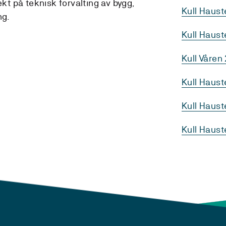
ekt på teknisk forvalting av bygg,
Kull Haus
g.
Kull Haus
Kull Våren
Kull Haus
Kull Haust
Kull Haus