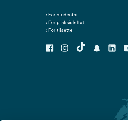
For studentar
For praksisfeltet
For tilsette