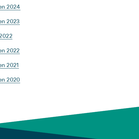
ten 2024
ten 2023
 2022
ten 2022
en 2021
ten 2020