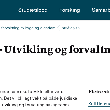
Studietilbod
Forsking
Samarb
Studieplan
g forvaltning av bygg og eigedom
- Utvikling og forvalt
Fleire s
rsonar som skal utvikle eller vere
. Det vil bli lagt vekt på både juridiske
Kull Haus
utvikling og forvalting av eigedom.