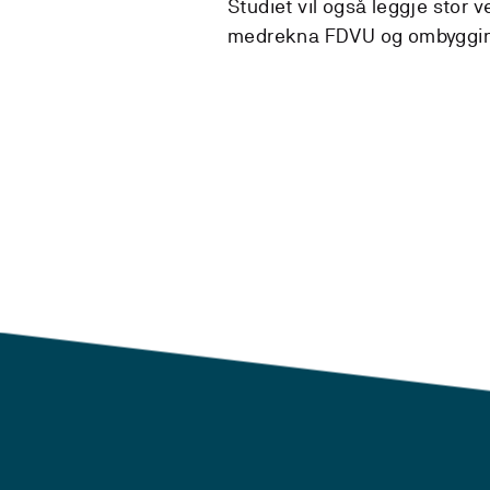
Studiet vil også leggje stor v
medrekna FDVU og ombyggin