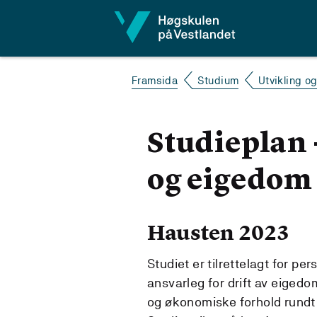
Hopp til innhald
Framsida
Studium
Utvikling o
Studieplan 
og eigedom
Hausten 2023
Studiet er tilrettelagt for pe
ansvarleg for drift av eigedom
og økonomiske forhold rundt 