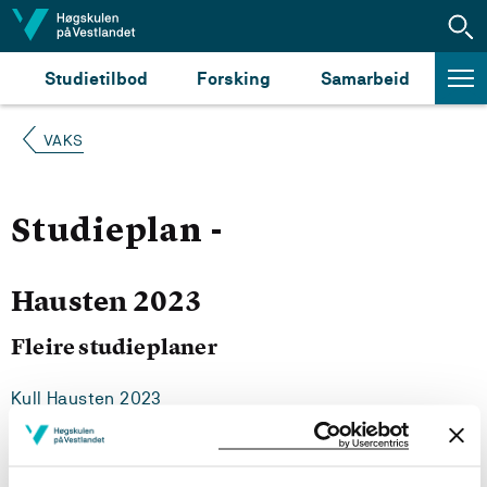
Hopp til innhald
Studietilbod
Forsking
Samarbeid
VAKS
Studieplan -
Hausten 2023
Fleire studieplaner
Kull Hausten 2023
Kull Hausten 2022