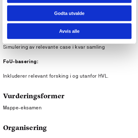
Arbeids- og undervisningsformer:
Godta utvalde
Rettleiing, undervisning, simulering, sjølvstudium
Avvis alle
Praksis:
Simulering av relevante case i kvar samling
FoU-basering:
Inkluderer relevant forsking i og utanfor HVL.
Vurderingsformer
Mappe-eksamen
Organisering