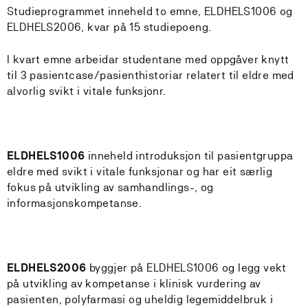
Studieprogrammet inneheld to emne, ELDHELS1006 og
ELDHELS2006, kvar på 15 studiepoeng.
I kvart emne arbeidar studentane med oppgåver knytt
til 3 pasientcase/pasienthistoriar relatert til eldre med
alvorlig svikt i vitale funksjonr.
ELDHELS1006
inneheld introduksjon til pasientgruppa
eldre med svikt i vitale funksjonar og har eit særlig
fokus på utvikling av samhandlings-, og
informasjonskompetanse.
ELDHELS2006
byggjer på ELDHELS1006 og legg vekt
på utvikling av kompetanse i klinisk vurdering av
pasienten, polyfarmasi og uheldig legemiddelbruk i