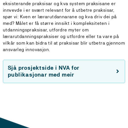
eksisterande praksisar og kva system praksisane er
innvevde i er svært relevant for å utbetre praksisar,
spør vi: Kven er lærarutdannarane og kva driv dei på
med? Målet er få større innsikt i kompleksiteten i
utdanningspraksisar, utfordre myter om
lærarutdanningspraksiser og utfordre eller ta vare på
vilkår som kan bidra til at praksisar blir utbetra gjennom
ansvarleg innovasjon.
Sjå prosjektside i NVA for
publikasjonar med meir