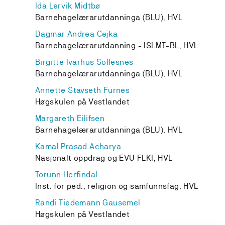
Ida Lervik Midtbø
Barnehagelærarutdanninga (BLU), HVL
Dagmar Andrea Cejka
Barnehagelærarutdanning - ISLMT-BL, HVL
Birgitte Ivarhus Sollesnes
Barnehagelærarutdanninga (BLU), HVL
Annette Stavseth Furnes
Høgskulen på Vestlandet
Margareth Eilifsen
Barnehagelærarutdanninga (BLU), HVL
Kamal Prasad Acharya
Nasjonalt oppdrag og EVU FLKI, HVL
Torunn Herfindal
Inst. for ped., religion og samfunnsfag, HVL
Randi Tiedemann Gausemel
Høgskulen på Vestlandet