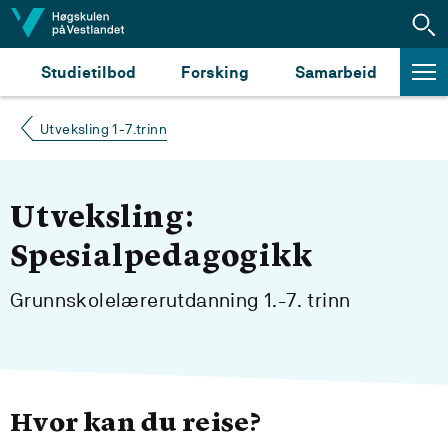
Hopp til innhald
Studietilbod
Forsking
Samarbeid
Utveksling 1-7.trinn
Utveksling:
Spesialpedagogikk
Grunnskolelærerutdanning 1.-7. trinn
Hvor kan du reise?