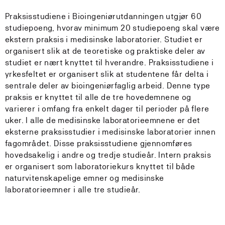
Praksisstudiene i Bioingeniørutdanningen utgjør 60
studiepoeng, hvorav minimum 20 studiepoeng skal være
ekstern praksis i medisinske laboratorier. Studiet er
organisert slik at de teoretiske og praktiske deler av
studiet er nært knyttet til hverandre. Praksisstudiene i
yrkesfeltet er organisert slik at studentene får delta i
sentrale deler av bioingeniørfaglig arbeid. Denne type
praksis er knyttet til alle de tre hovedemnene og
varierer i omfang fra enkelt dager til perioder på flere
uker. I alle de medisinske laboratorieemnene er det
eksterne praksisstudier i medisinske laboratorier innen
fagområdet. Disse praksisstudiene gjennomføres
hovedsakelig i andre og tredje studieår. Intern praksis
er organisert som laboratoriekurs knyttet til både
naturvitenskapelige emner og medisinske
laboratorieemner i alle tre studieår.