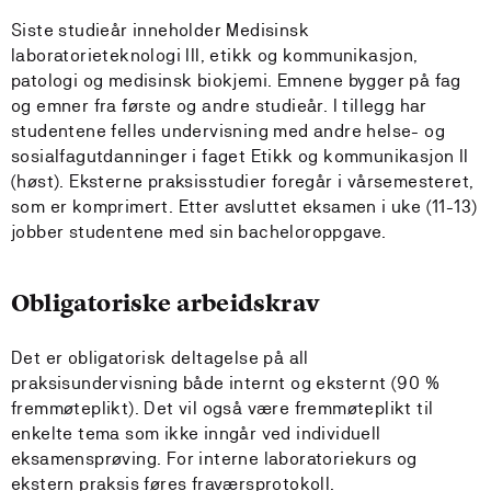
Siste studieår inneholder Medisinsk
laboratorieteknologi III, etikk og kommunikasjon,
patologi og medisinsk biokjemi. Emnene bygger på fag
og emner fra første og andre studieår. I tillegg har
studentene felles undervisning med andre helse- og
sosialfagutdanninger i faget Etikk og kommunikasjon II
(høst). Eksterne praksisstudier foregår i vårsemesteret,
som er komprimert. Etter avsluttet eksamen i uke (11-13)
jobber studentene med sin bacheloroppgave.
Obligatoriske arbeidskrav
Det er obligatorisk deltagelse på all
praksisundervisning både internt og eksternt (90 %
fremmøteplikt). Det vil også være fremmøteplikt til
enkelte tema som ikke inngår ved individuell
eksamensprøving. For interne laboratoriekurs og
ekstern praksis føres fraværsprotokoll.