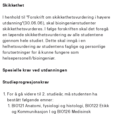
Skikkethet
I henhold til "Forskrift om skikkethetsvurdering i høyere
utdanning"(30.06.06), skal bioingeniørstudenter
skikkethetsvurderes. I følge forskriften skal det foregå
en løpende skikkethetsvurdering av alle studentene
gjennom hele studiet. Dette skal inngå i en
helhetsvurdering av studentens faglige og personlige
forutsetninger for å kunne fungere som
helsepersonell/bioingeniør.
Spesielle krav ved utdanningen
Studieprogresjonskrav
For å gå videre til 2. studieår, må studenten ha
bestått følgende emner:
BIO121 Anatomi, fysiologi og histologi, BIO122 Etikk
og Kommunikasjon I og BIO126 Medisinsk