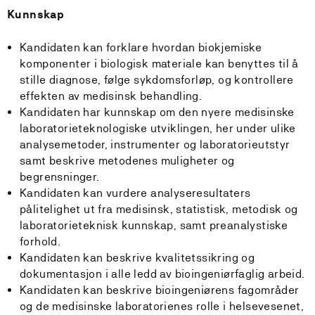
Kunnskap
Kandidaten kan forklare hvordan biokjemiske
komponenter i biologisk materiale kan benyttes til å
stille diagnose, følge sykdomsforløp, og kontrollere
effekten av medisinsk behandling.
Kandidaten har kunnskap om den nyere medisinske
laboratorieteknologiske utviklingen, her under ulike
analysemetoder, instrumenter og laboratorieutstyr
samt beskrive metodenes muligheter og
begrensninger.
Kandidaten kan vurdere analyseresultaters
pålitelighet ut fra medisinsk, statistisk, metodisk og
laboratorieteknisk kunnskap, samt preanalystiske
forhold.
Kandidaten kan beskrive kvalitetssikring og
dokumentasjon i alle ledd av bioingeniørfaglig arbeid.
Kandidaten kan beskrive bioingeniørens fagområder
og de medisinske laboratorienes rolle i helsevesenet,