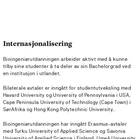
Internasjonalisering
Bioingeniørutdanningen arbeider aktivt med å kunne
tilby sine studenter å ta deler av sin Bachelorgrad ved
en institusjon i utlandet.
Bilaterale avtaler er inngått for studentutveksling med
Havard University og University of Pennsylvania i USA,
Cape Peninsula University of Technology (Cape Town) i
SørAfrika og Hong Kong Polytechnic University..
Bioingeniørutdanningen har inngått Erasmus-avtaler
med Turku University of Applied Science og Savonia
University of Applied Science i Finland, Umeå University