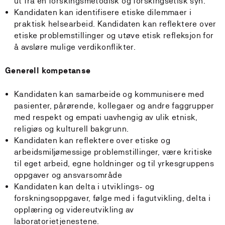
ut fra en forskingsmetodisk og forskingsetisk syn.
Kandidaten kan identifisere etiske dilemmaer i
praktisk helsearbeid. Kandidaten kan reflektere over
etiske problemstillinger og utøve etisk refleksjon for
å avsløre mulige verdikonflikter.
Generell kompetanse
Kandidaten kan samarbeide og kommunisere med
pasienter, pårørende, kollegaer og andre faggrupper
med respekt og empati uavhengig av ulik etnisk,
religiøs og kulturell bakgrunn.
Kandidaten kan reflektere over etiske og
arbeidsmiljømessige problemstillinger, være kritiske
til eget arbeid, egne holdninger og til yrkesgruppens
oppgaver og ansvarsområde
Kandidaten kan delta i utviklings- og
forskningsoppgaver, følge med i fagutvikling, delta i
opplæring og videreutvikling av
laboratorietjenestene.