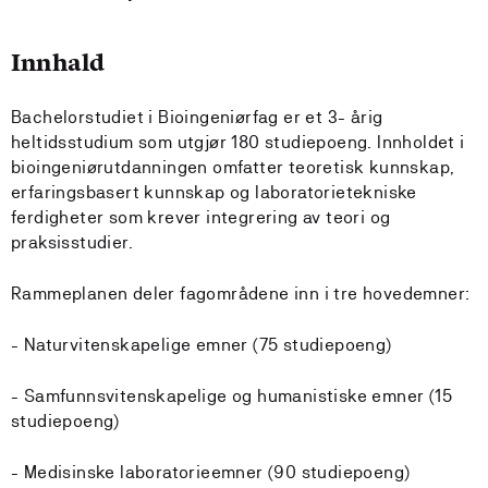
Innhald
Bachelorstudiet i Bioingeniørfag er et 3- årig
heltidsstudium som utgjør 180 studiepoeng. Innholdet i
bioingeniørutdanningen omfatter teoretisk kunnskap,
erfaringsbasert kunnskap og laboratorietekniske
ferdigheter som krever integrering av teori og
praksisstudier.
Rammeplanen deler fagområdene inn i tre hovedemner:
- Naturvitenskapelige emner (75 studiepoeng)
- Samfunnsvitenskapelige og humanistiske emner (15
studiepoeng)
- Medisinske laboratorieemner (90 studiepoeng)