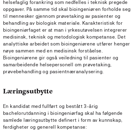
helsefaglig forankring som nedfelles i teknisk pregede
oppgaver. På samme tid skal bioingeniøren forholde seg
til mennesker gjennom prøvetaking av pasienter og
behandling av biologisk materiale. Karakteristisk for
bioingeniørfaget er at man i yrkesutøvelsen integrerer
medisinsk, teknisk og metodologisk kompetanse. Det
analyttiske arbeidet som bioingeniørene utfører henger
nøye sammen med en medisinsk forståelse.
Bioingeniørene gir også veiledning til pasienter og
samarbeidende helsepersonell om prøvetaking,
prøvebehandling og pasientnæranalysering.
Læringsutbytte
En kandidat med fullført og bestått 3-årig
bachelorutdanning i bioingeniørfag skal ha følgende
samlede læringsutbytte definert i form av kunnskap,
ferdigheter og generell kompetanse: