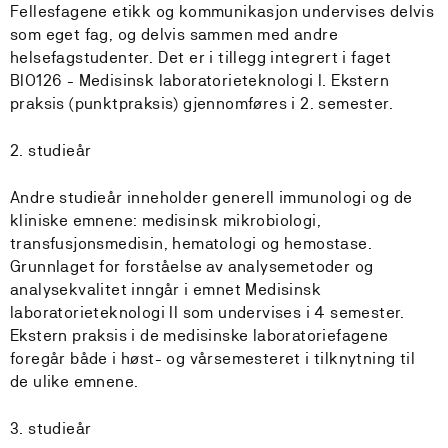
Fellesfagene etikk og kommunikasjon undervises delvis
som eget fag, og delvis sammen med andre
helsefagstudenter. Det er i tillegg integrert i faget
BIO126 - Medisinsk laboratorieteknologi I. Ekstern
praksis (punktpraksis) gjennomføres i 2. semester.
2. studieår
Andre studieår inneholder generell immunologi og de
kliniske emnene: medisinsk mikrobiologi,
transfusjonsmedisin, hematologi og hemostase.
Grunnlaget for forståelse av analysemetoder og
analysekvalitet inngår i emnet Medisinsk
laboratorieteknologi II som undervises i 4 semester.
Ekstern praksis i de medisinske laboratoriefagene
foregår både i høst- og vårsemesteret i tilknytning til
de ulike emnene.
3. studieår