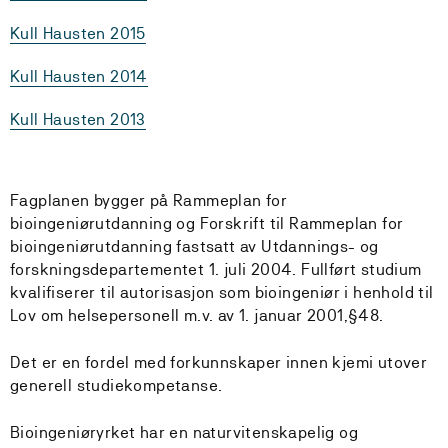
Kull Hausten 2015
Kull Hausten 2014
Kull Hausten 2013
Fagplanen bygger på Rammeplan for
bioingeniørutdanning og Forskrift til Rammeplan for
bioingeniørutdanning fastsatt av Utdannings- og
forskningsdepartementet 1. juli 2004. Fullført studium
kvalifiserer til autorisasjon som bioingeniør i henhold til
Lov om helsepersonell m.v. av 1. januar 2001,§48.
Det er en fordel med forkunnskaper innen kjemi utover
generell studiekompetanse.
Bioingeniøryrket har en naturvitenskapelig og