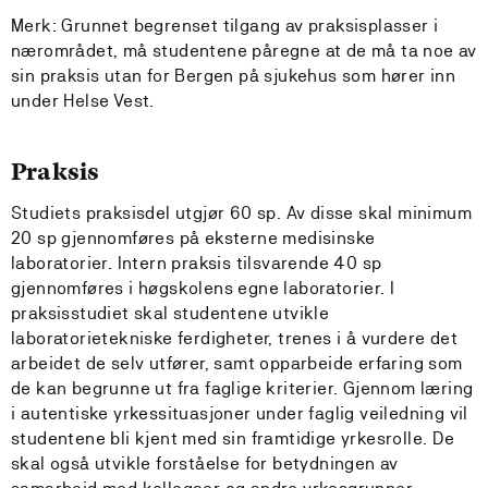
Merk: Grunnet begrenset tilgang av praksisplasser i
nærområdet, må studentene påregne at de må ta noe av
sin praksis utan for Bergen på sjukehus som hører inn
under Helse Vest.
Praksis
Studiets praksisdel utgjør 60 sp. Av disse skal minimum
20 sp gjennomføres på eksterne medisinske
laboratorier. Intern praksis tilsvarende 40 sp
gjennomføres i høgskolens egne laboratorier. I
praksisstudiet skal studentene utvikle
laboratorietekniske ferdigheter, trenes i å vurdere det
arbeidet de selv utfører, samt opparbeide erfaring som
de kan begrunne ut fra faglige kriterier. Gjennom læring
i autentiske yrkessituasjoner under faglig veiledning vil
studentene bli kjent med sin framtidige yrkesrolle. De
skal også utvikle forståelse for betydningen av