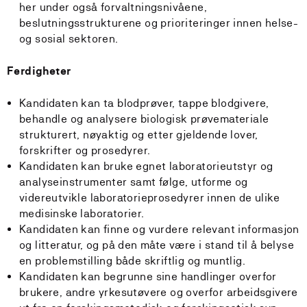
her under også forvaltningsnivåene,
beslutningsstrukturene og prioriteringer innen helse-
og sosial sektoren.
Ferdigheter
Kandidaten kan ta blodprøver, tappe blodgivere,
behandle og analysere biologisk prøvemateriale
strukturert, nøyaktig og etter gjeldende lover,
forskrifter og prosedyrer.
Kandidaten kan bruke egnet laboratorieutstyr og
analyseinstrumenter samt følge, utforme og
videreutvikle laboratorieprosedyrer innen de ulike
medisinske laboratorier.
Kandidaten kan finne og vurdere relevant informasjon
og litteratur, og på den måte være i stand til å belyse
en problemstilling både skriftlig og muntlig.
Kandidaten kan begrunne sine handlinger overfor
brukere, andre yrkesutøvere og overfor arbeidsgivere