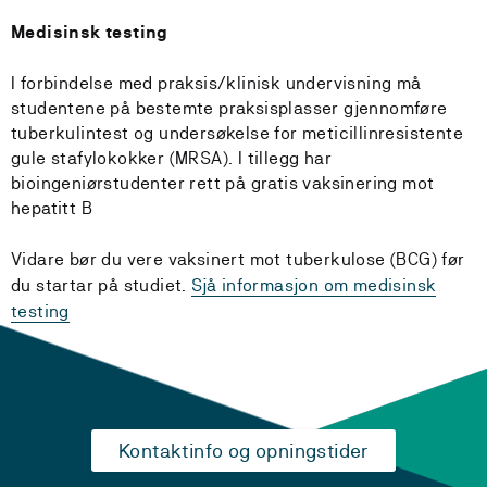
Medisinsk testing
I forbindelse med praksis/klinisk undervisning må
studentene på bestemte praksisplasser gjennomføre
tuberkulintest og undersøkelse for meticillinresistente
gule stafylokokker (MRSA). I tillegg har
bioingeniørstudenter rett på gratis vaksinering mot
hepatitt B
Vidare bør du vere vaksinert mot tuberkulose (BCG) før
du startar på studiet.
Sjå informasjon om medisinsk
testing
Kontaktinfo og opningstider