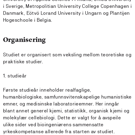
i Sverige, Metropolitian University College Copenhagen i
Danmark, Eötvö Lorand University i Ungarn og Plantijen
Hogeschoole i Belgia.
Organisering
Studiet er organisert som veksling mellom teoretiske og
praktiske studier.
1. studieår
Første studieår inneholder realfaglige,
humanbiologiske, samfunnsvitenskapelige humanistiske
emner, og medisinske laboratorieemner. Her inngår
blant annet generel kjemi, statistikk, organisk kjemi og
molekylær cellebiologi. Dette er valgt for å avspeile
ulike sider ved bioingeniørens sammensatte
yrkeskompetanse allerede fra starten av studiet.