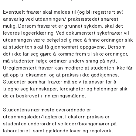
Eventuelt fravær skal meldes til (og bli registrert av)
ansvarlig ved utdanningen/ praksisstedet snarest
mulig. Dersom fraværet er grunnet sykdom, skal det
leveres legeerklæring. Ved dokumentert sykefravær vil
utdanningen være behjelpelig med å finne ordninger slik
at studenten skal få gjennomført oppgavene. Dersom
det ikke lar seg gjøre å komme frem til slike ordninger,
må studenten følge ordinær undervisning på nytt.
Ureglementert fravær kan medføre at studenten ikke får
gå opp til eksamen, og at praksis ikke godkjennes.
Studenter som har fravær må selv ta ansvar for å
tilegne seg kunnskaper, ferdigheter og holdninger slik
de er beskrevet i innlæringsmålene.
Studentens nærmeste overordnede er
utdanningsleder/faglærer. I ekstern praksis er
studenten underordnet veileder/bioingeniører på
laboratoriet, samt gjeldende lover og regelverk.