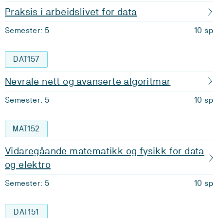
Praksis i arbeidslivet for data
Semester: 5
10 sp
DAT157
Nevrale nett og avanserte algoritmar
Semester: 5
10 sp
MAT152
Vidaregåande matematikk og fysikk for data
og elektro
Semester: 5
10 sp
DAT151