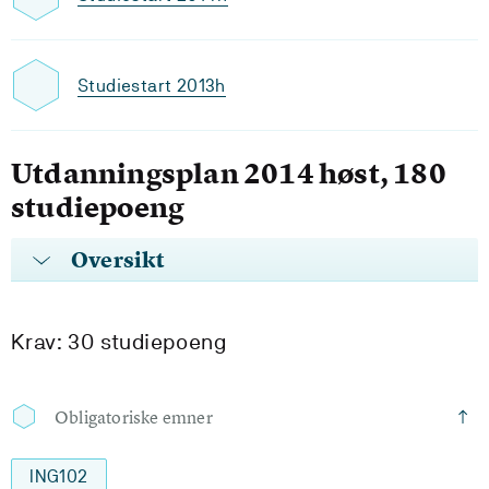
Studiestart 2013h
Utdanningsplan 2014 høst, 180
studiepoeng
Oversikt
Krav: 30 studiepoeng
Obligatoriske emner
ING102