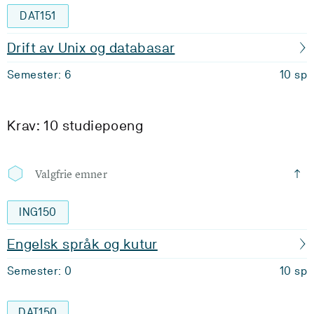
DAT151
Drift av Unix og databasar
Semester: 6
10 sp
Krav: 10 studiepoeng
Valgfrie emner
ING150
Engelsk språk og kutur
Semester: 0
10 sp
DAT150