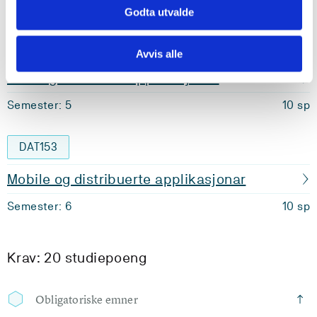
Obligatoriske emner
Godta utvalde
DAT152
Avvis alle
Vidaregåande webapplikasjonar
Semester: 5
10 sp
DAT153
Mobile og distribuerte applikasjonar
Semester: 6
10 sp
Krav: 20 studiepoeng
Obligatoriske emner