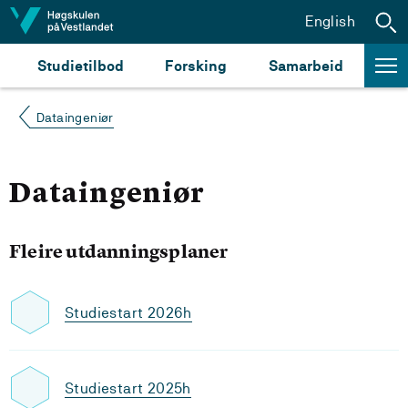
Hopp til innhald
English
Studietilbod
Forsking
Samarbeid
Dataingeniør
Dataingeniør
Fleire utdanningsplaner
Studiestart 2026h
Studiestart 2025h