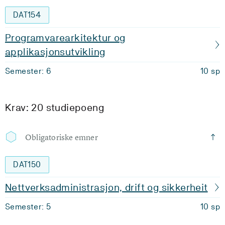
DAT154
Programvarearkitektur og
applikasjonsutvikling
Semester: 6
10 sp
Krav: 20 studiepoeng
Obligatoriske emner
DAT150
Nettverksadministrasjon, drift og sikkerheit
Semester: 5
10 sp