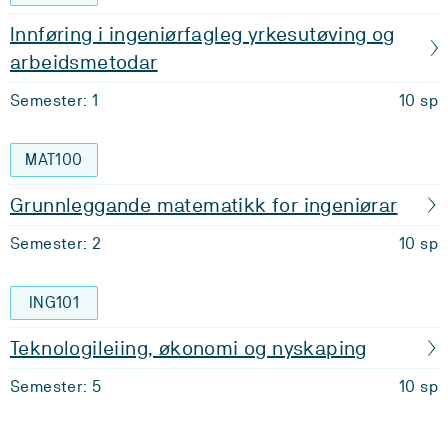
Innføring i ingeniørfagleg yrkesutøving og
arbeidsmetodar
Semester: 1
10 sp
MAT100
Grunnleggande matematikk for ingeniørar
Semester: 2
10 sp
ING101
Teknologileiing, økonomi og nyskaping
Semester: 5
10 sp