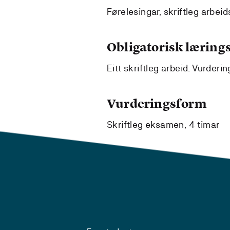
Førelesingar, skriftleg arbei
Obligatorisk lærings
Eitt skriftleg arbeid. Vurderi
Vurderingsform
Skriftleg eksamen, 4 timar