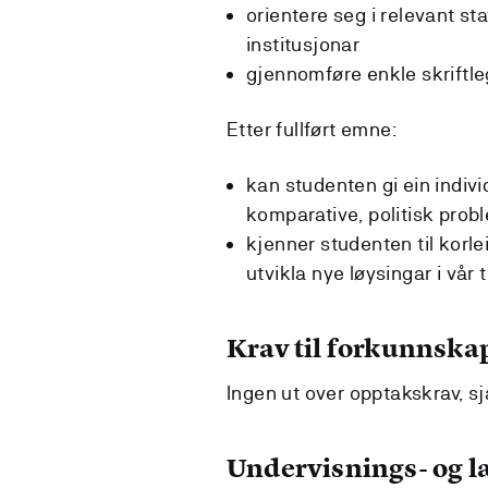
orientere seg i relevant sta
institusjonar
gjennomføre enkle skriftl
Etter fullført emne:
kan studenten gi ein individ
komparative, politisk prob
kjenner studenten til korlei
utvikla nye løysingar i vår t
Krav til forkunnska
Ingen ut over opptakskrav, sj
Undervisnings- og 