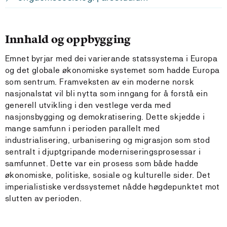
Innhald og oppbygging
Emnet byrjar med dei varierande statssystema i Europa
og det globale økonomiske systemet som hadde Europa
som sentrum. Framveksten av ein moderne norsk
nasjonalstat vil bli nytta som inngang for å forstå ein
generell utvikling i den vestlege verda med
nasjonsbygging og demokratisering. Dette skjedde i
mange samfunn i perioden parallelt med
industrialisering, urbanisering og migrasjon som stod
sentralt i djuptgripande moderniseringsprosessar i
samfunnet. Dette var ein prosess som både hadde
økonomiske, politiske, sosiale og kulturelle sider. Det
imperialistiske verdssystemet nådde høgdepunktet mot
slutten av perioden.