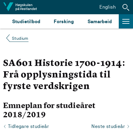
Hopp til innhald
English
Studietilbod
Forsking
Samarbeid
Studium
SA601 Historie 1700-1914:
Frå opplysningstida til
fyrste verdskrigen
Emneplan for studieåret
2018/2019
Tidlegare studieår
Neste studieår