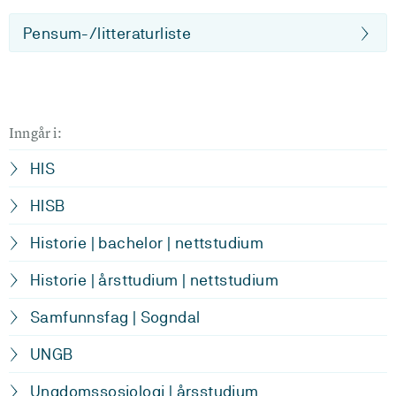
Pensum-/litteraturliste
Inngår i:
HIS
HISB
Historie | bachelor | nettstudium
Historie | årsttudium | nettstudium
Samfunnsfag | Sogndal
UNGB
Ungdomssosiologi | årsstudium