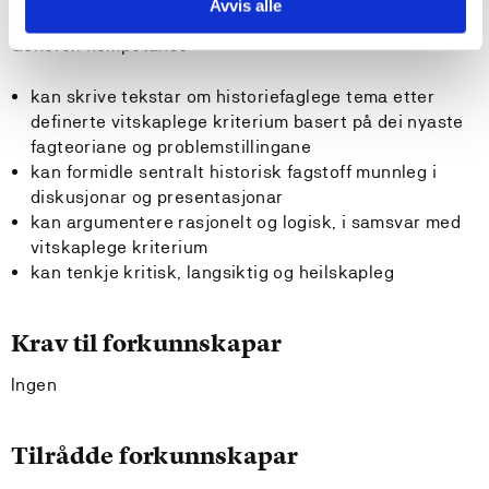
Avvis alle
Generell kompetanse
kan skrive tekstar om historiefaglege tema etter
definerte vitskaplege kriterium basert på dei nyaste
fagteoriane og problemstillingane
kan formidle sentralt historisk fagstoff munnleg i
diskusjonar og presentasjonar
kan argumentere rasjonelt og logisk, i samsvar med
vitskaplege kriterium
kan tenkje kritisk, langsiktig og heilskapleg
Krav til forkunnskapar
Ingen
Tilrådde forkunnskapar