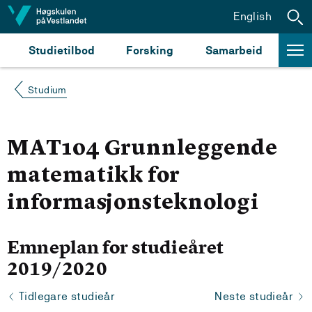
Hopp til innhald
English
Studietilbod
Forsking
Samarbeid
Studium
MAT104 Grunnleggende
matematikk for
informasjonsteknologi
Emneplan for studieåret
2019/2020
Tidlegare studieår
Neste studieår