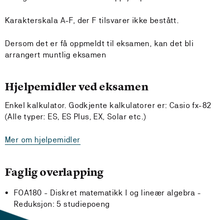
Karakterskala A-F, der F tilsvarer ikke bestått.
Dersom det er få oppmeldt til eksamen, kan det bli
arrangert muntlig eksamen
Hjelpemidler ved eksamen
Enkel kalkulator. Godkjente kalkulatorer er: Casio fx-82
(Alle typer: ES, ES Plus, EX, Solar etc.)
Mer om hjelpemidler
Faglig overlapping
FOA180 - Diskret matematikk I og lineær algebra -
Reduksjon:
5 studiepoeng