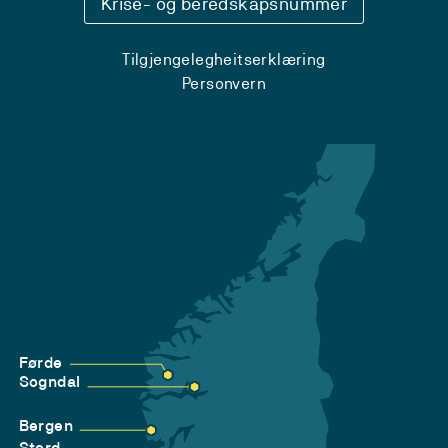
Krise- og beredskapsnummer
Tilgjengelegheitserklæring
Personvern
Førde
Sogndal
Bergen
Stord