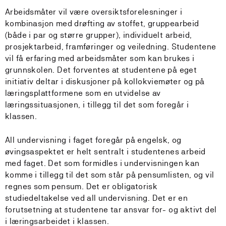
Arbeidsmåter vil være oversiktsforelesninger i
kombinasjon med drøfting av stoffet, gruppearbeid
(både i par og større grupper), individuelt arbeid,
prosjektarbeid, framføringer og veiledning. Studentene
vil få erfaring med arbeidsmåter som kan brukes i
grunnskolen. Det forventes at studentene på eget
initiativ deltar i diskusjoner på kollokviemøter og på
læringsplattformene som en utvidelse av
læringssituasjonen, i tillegg til det som foregår i
klassen.
All undervisning i faget foregår på engelsk, og
øvingsaspektet er helt sentralt i studentenes arbeid
med faget. Det som formidles i undervisningen kan
komme i tillegg til det som står på pensumlisten, og vil
regnes som pensum. Det er obligatorisk
studiedeltakelse ved all undervisning. Det er en
forutsetning at studentene tar ansvar for- og aktivt del
i læringsarbeidet i klassen.