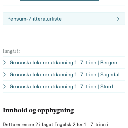
Pensum-/litteraturliste
Inngår i:
Grunnskolelærerutdanning 1.-7. trinn | Bergen
Grunnskolelærerutdanning 1.-7. trinn | Sogndal
Grunnskolelærerutdanning 1.-7. trinn | Stord
Innhold og oppbygning
Dette er emne 2 i faget Engelsk 2 for 1. -7. trinn i