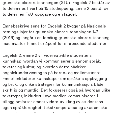
grunnskolelærerutdanningen (GLU). Engelsk 2 består av
to delemner, hvert på 15 studiepoeng. Emne 2 består av
to deler: en FoU-oppgave og en fagdel.
Emnebeskrivelsene for Engelsk 2 bygger på Nasjonale
retningslinjer for grunnskolelærerutdanningen 1-7
(2016) og inngår i en femårig grunnskolelærerutdanning
med master. Emnet er åpent for innreisende studenter.
Engelsk 2, emne 2 vil videreutvikle studentens
kunnskap hvordan vi kommuniserer gjennom språk,
tekster og kultur, og hvordan dette påvirker
engelskundervisningen på barne- og mellomtrinnet.
Emnet inkluderer kunnskaper om språkets oppbygging
og bruk, og ulike strategier for kommunikasjon, både
skriftlig og muntlig. Det fokuserer også på hvordan ulike
teksttyper, inkludert i nye medier, kommuniserer. I
tillegg omfatter emnet videreutvikling av studentens
egen språkferdighet, tekstkompetanse og akademiske