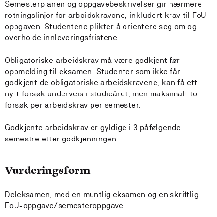
Semesterplanen og oppgavebeskrivelser gir nærmere
retningslinjer for arbeidskravene, inkludert krav til FoU-
oppgaven. Studentene plikter å orientere seg om og
overholde innleveringsfristene.
Obligatoriske arbeidskrav må være godkjent før
oppmelding til eksamen. Studenter som ikke får
godkjent de obligatoriske arbeidskravene, kan få ett
nytt forsøk underveis i studieåret, men maksimalt to
forsøk per arbeidskrav per semester.
Godkjente arbeidskrav er gyldige i 3 påfølgende
semestre etter godkjenningen.
Vurderingsform
Deleksamen, med en muntlig eksamen og en skriftlig
FoU-oppgave/semesteroppgave.