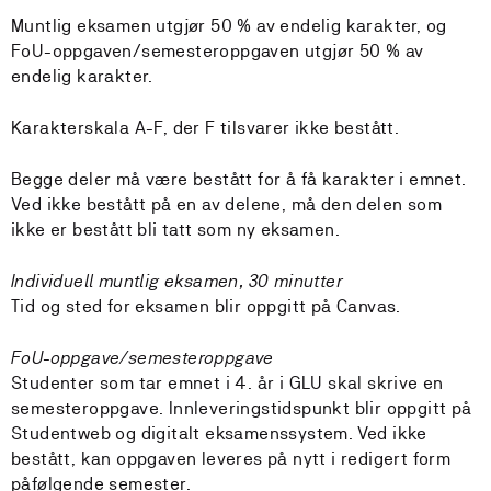
Muntlig eksamen utgjør 50 % av endelig karakter, og
FoU-oppgaven/semesteroppgaven utgjør 50 % av
endelig karakter.
Karakterskala A-F, der F tilsvarer ikke bestått.
Begge deler må være bestått for å få karakter i emnet.
Ved ikke bestått på en av delene, må den delen som
ikke er bestått bli tatt som ny eksamen.
Individuell muntlig eksamen, 30 minutter
Tid og sted for eksamen blir oppgitt på Canvas.
FoU-oppgave/semesteroppgave
Studenter som tar emnet i 4. år i GLU skal skrive en
semesteroppgave. Innleveringstidspunkt blir oppgitt på
Studentweb og digitalt eksamenssystem. Ved ikke
bestått, kan oppgaven leveres på nytt i redigert form
påfølgende semester.