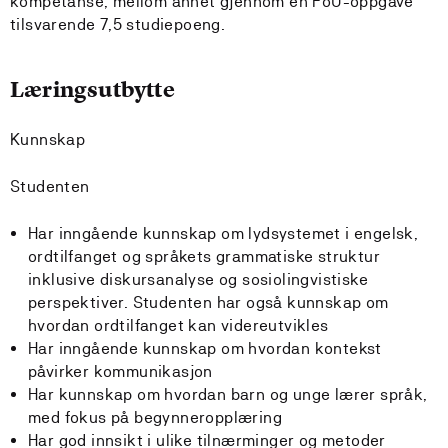
kompetanse, mellom annet gjennom en FoU-oppgave
tilsvarende 7,5 studiepoeng.
Læringsutbytte
Kunnskap
Studenten
Har inngående kunnskap om lydsystemet i engelsk,
ordtilfanget og språkets grammatiske struktur
inklusive diskursanalyse og sosiolingvistiske
perspektiver. Studenten har også kunnskap om
hvordan ordtilfanget kan videreutvikles
Har inngående kunnskap om hvordan kontekst
påvirker kommunikasjon
Har kunnskap om hvordan barn og unge lærer språk,
med fokus på begynneropplæring
Har god innsikt i ulike tilnærminger og metoder