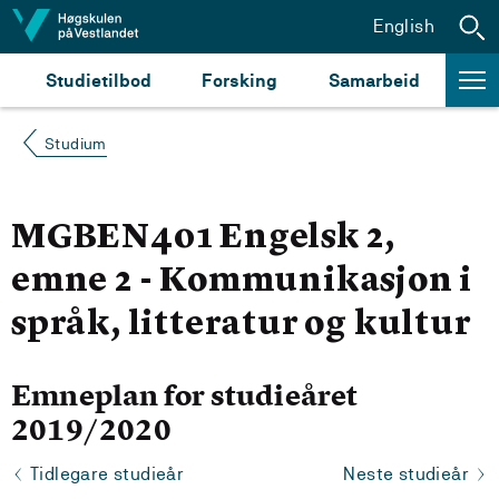
Hopp til innhald
English
Studietilbod
Forsking
Samarbeid
Studium
MGBEN401 Engelsk 2,
emne 2 - Kommunikasjon i
språk, litteratur og kultur
Emneplan for studieåret
2019/2020
Tidlegare studieår
Neste studieår