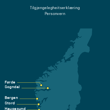
Tilgjengelegheitserklæring
Personvern
Førde
Sogndal
Bergen
Stord
Haugesund