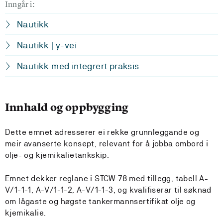
Inngår i:
Nautikk
Nautikk | y-vei
Nautikk med integrert praksis
Innhald og oppbygging
Dette emnet adresserer ei rekke grunnleggande og
meir avanserte konsept, relevant for å jobba ombord i
olje- og kjemikalietankskip.
Emnet dekker reglane i STCW 78 med tillegg, tabell A-
V/1-1-1, A-V/1-1-2, A-V/1-1-3, og kvalifiserar til søknad
om lågaste og høgste tankermannsertifikat olje og
kjemikalie.