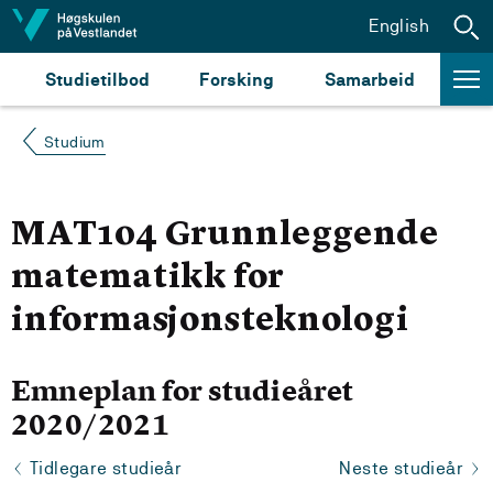
Hopp til innhald
English
Studietilbod
Forsking
Samarbeid
Studium
MAT104 Grunnleggende
matematikk for
informasjonsteknologi
Emneplan for studieåret
2020/2021
Tidlegare studieår
Neste studieår