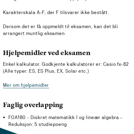
Karakterskala A-F, der F tilsvarer ikke bestått.
Dersom det er få oppmeldt til eksamen, kan det bli
arrangert muntlig eksamen
Hjelpemidler ved eksamen
Enkel kalkulator. Godkjente kalkulatorer er: Casio fx-82
(Alle typer: ES, ES Plus, EX, Solar etc.)
Mer om hjelpemidler
Faglig overlapping
FOA180 - Diskret matematikk I og lineær algebra -
Reduksjon:
5 studiepoeng