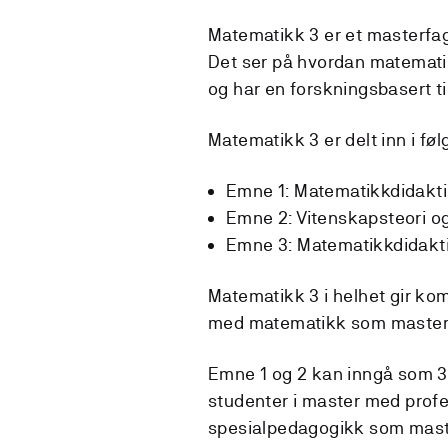
Matematikk 3 er et masterfag
Det ser på hvordan matemati
og har en forskningsbasert 
Matematikk 3 er delt inn i f
Emne 1: Matematikkdidakti
Emne 2: Vitenskapsteori 
Emne 3: Matematikkdidakti
Matematikk 3 i helhet gir k
med matematikk som master
Emne 1 og 2 kan inngå som 3
studenter i master med prof
spesialpedagogikk som mast