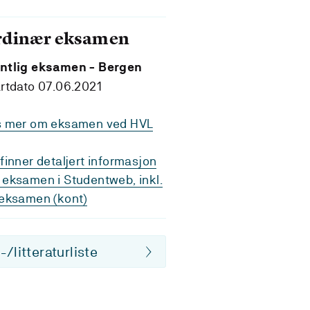
rdinær eksamen
ntlig eksamen - Bergen
rtdato 07.06.2021
s mer om eksamen ved HVL
finner detaljert informasjon
eksamen i Studentweb, inkl.
eksamen (kont)
/litteraturliste