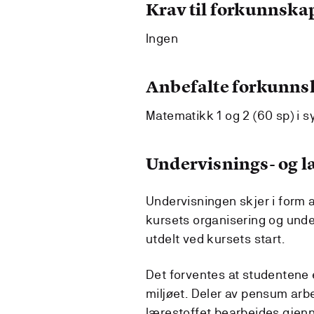
Krav til forkunnska
Ingen
Anbefalte forkunns
Matematikk 1 og 2 (60 sp) i sy
Undervisnings- og 
Undervisningen skjer i form a
kursets organisering og und
utdelt ved kursets start.
Det forventes at studentene e
miljøet. Deler av pensum ar
lærestoffet bearbeides gjen