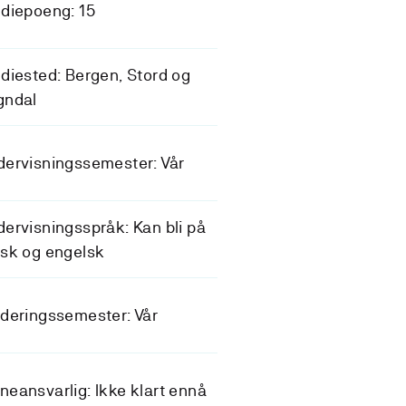
diepoeng: 15
diested: Bergen, Stord og
gndal
ervisningssemester: Vår
ervisningsspråk: Kan bli på
sk og engelsk
deringssemester: Vår
eansvarlig: Ikke klart ennå