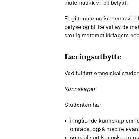
matematikk vil bli belyst.
Et gitt matematisk tema vil bl
belyse og bli belyst av de m
særlig matematikkfagets eg
Læringsutbytte
Ved fullført emne skal stude
Kunnskaper
Studenten har
inngående kunnskap om for
område, også med relevan
spesialisert kunnskap om 