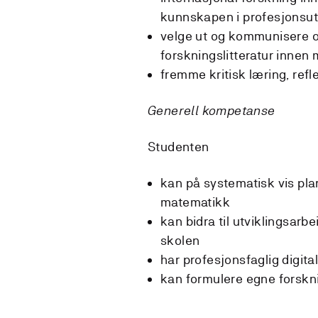
kunnskapen i profesjonsu
velge ut og kommunisere o
forskningslitteratur inne
fremme kritisk læring, ref
Generell kompetanse
Studenten
kan på systematisk vis pla
matematikk
kan bidra til utviklingsar
skolen
har profesjonsfaglig digit
kan formulere egne forskn