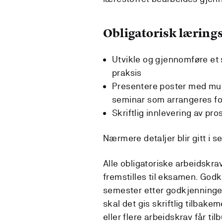
Obligatorisk lærings
Utvikle og gjennomføre et 
praksis
Presentere poster med munt
seminar som arrangeres fo
Skriftlig innlevering av p
Nærmere detaljer blir gitt i 
Alle obligatoriske arbeidskr
fremstilles til eksamen. Godk
semester etter godkjenningen
skal det gis skriftlig tilbak
eller flere arbeidskrav får ti