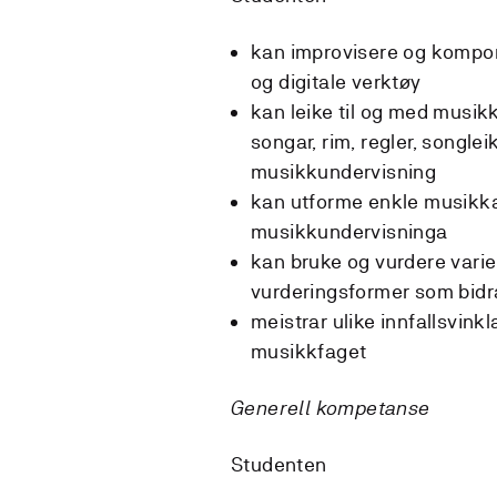
kan improvisere og komp
og digitale verktøy
kan leike til og med musikk
songar, rim, regler, songlei
musikkundervisning
kan utforme enkle musikka
musikkundervisninga
kan bruke og vurdere varie
vurderingsformer som bidra
meistrar ulike innfallsvink
musikkfaget
Generell kompetanse
Studenten