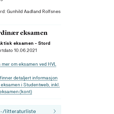
rd: Gunhild Aadland Rolfsnes
rdinær eksamen
aktisk eksamen - Stord
rtdato 10.06.2021
s mer om eksamen ved HVL
finner detaljert informasjon
eksamen i Studentweb, inkl.
eksamen (kont)
/litteraturliste