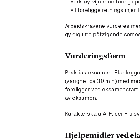
verktøy. Gjennomføring i p
vil foreligge retningslinjer
Arbeidskravene vurderes med
gyldig i tre påfølgende seme
Vurderingsform
Praktisk eksamen. Planlegge
(varighet ca 30 min) med med
foreligger ved eksamenstart.
av eksamen.
Karakterskala A-F, der F tilsv
Hjelpemidler ved e