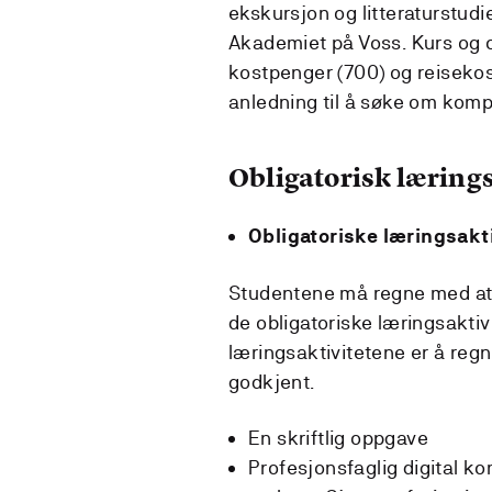
ekskursjon og litteraturstudier
Akademiet på Voss. Kurs og 
kostpenger (700) og reisekost
anledning til å søke om komp
Obligatorisk lærings
Obligatoriske læringsakti
Studentene må regne med at d
de obligatoriske læringsaktiv
læringsaktivitetene er å reg
godkjent.
En skriftlig oppgave
Profesjonsfaglig digital ko