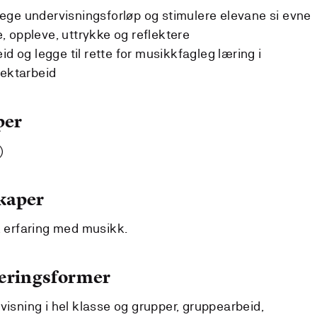
ege undervisningsforløp og stimulere elevane si evne
pe, oppleve, uttrykke og reflektere
id og legge til rette for musikkfagleg læring i
jektarbeid
per
)
kaper
k erfaring med musikk.
læringsformer
visning i hel klasse og grupper, gruppearbeid,