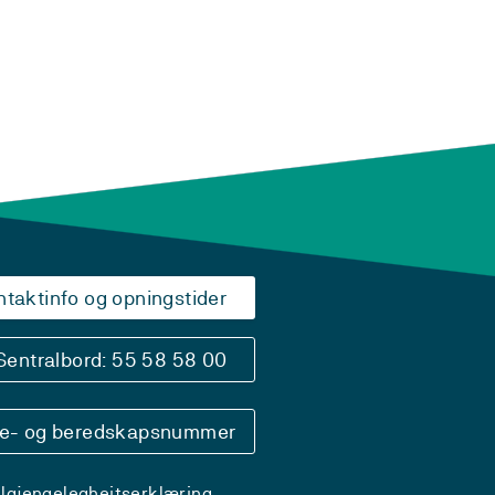
ntaktinfo og opningstider
Sentralbord: 55 58 58 00
se- og beredskapsnummer
ilgjengelegheitserklæring