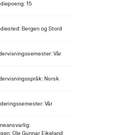
diepoeng: 15
diested: Bergen og Stord
ervisningssemester: Vår
ervisningsspråk: Norsk
deringssemester: Vår
neansvarlig:
gen: Ole Gunnar Eikeland