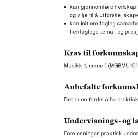
kan gjennomføre heilskapl
og vilje til å utforske, ska
kan initiere fagleg samarbe
fleirfaglege tema- og pros
Krav til forkunnska
Musikk 1, emne 1 (MGBMU101
Anbefalte forkunns
Det er en fordel å ha praktis
Undervisnings- og 
Forelesninger, praktisk under