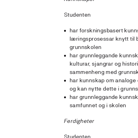
Studenten
har forskningsbasert kunn
læringsprosessar knytt til
grunnskolen
har grunnleggande kunnskap
kulturar, sjangrar og histo
sammenheng med grunnsk
har kunnskap om analoge o
og kan nytte dette i grun
har grunnleggande kunnskap
samfunnet og i skolen
Ferdigheter
Studenten