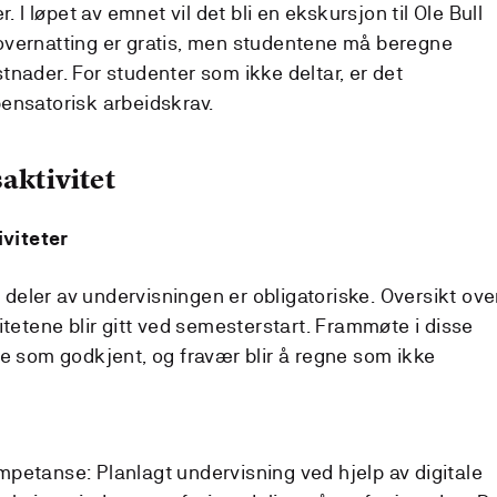
. I løpet av emnet vil det bli en ekskursjon til Ole Bull
overnatting er gratis, men studentene må beregne
nader. For studenter som ikke deltar, er det
ensatorisk arbeidskrav.
aktivitet
viteter
eler av undervisningen er obligatoriske. Oversikt ove
itetene blir gitt ved semesterstart. Frammøte i disse
ne som godkjent, og fravær blir å regne som ikke
mpetanse: Planlagt undervisning ved hjelp av digitale