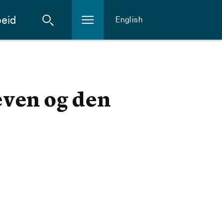
eid
English
even og den