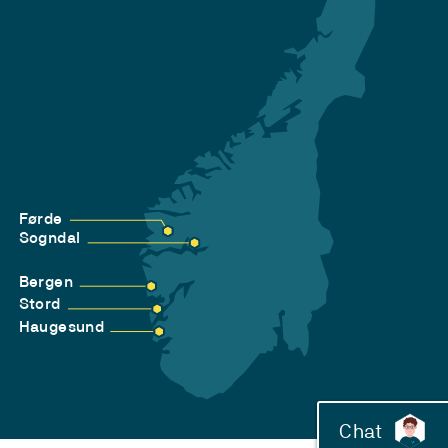
Førde
Sogndal
Bergen
Stord
Haugesund
Chat