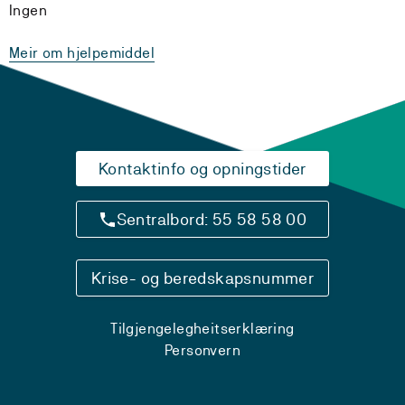
Ingen
Meir om hjelpemiddel
Kontaktinfo og opningstider
Sentralbord: 55 58 58 00
Krise- og beredskapsnummer
Tilgjengelegheitserklæring
Personvern