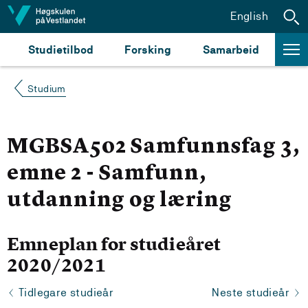
Hopp til innhald
English
Studietilbod
Forsking
Samarbeid
Studium
MGBSA502 Samfunnsfag 3,
emne 2 - Samfunn,
utdanning og læring
Emneplan for studieåret
2020/2021
Tidlegare studieår
Neste studieår