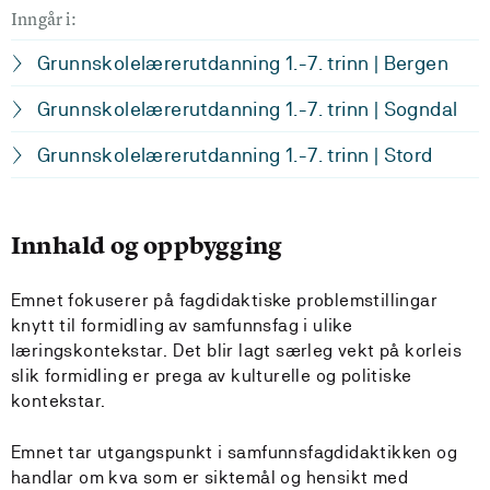
Inngår i:
Grunnskolelærerutdanning 1.-7. trinn | Bergen
Grunnskolelærerutdanning 1.-7. trinn | Sogndal
Grunnskolelærerutdanning 1.-7. trinn | Stord
Innhald og oppbygging
Emnet fokuserer på fagdidaktiske problemstillingar
knytt til formidling av samfunnsfag i ulike
læringskontekstar. Det blir lagt særleg vekt på korleis
slik formidling er prega av kulturelle og politiske
kontekstar.
Emnet tar utgangspunkt i samfunnsfagdidaktikken og
handlar om kva som er siktemål og hensikt med