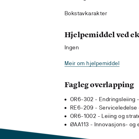
Bokstavkarakter
Hjelpemiddel ved 
Ingen
Meir om hjelpemiddel
Fagleg overlapping
OR6-302 - Endringsleiing 
RE6-209 - Serviceledelse
OR6-1002 - Leiing og strat
ØAA113 - Innovasjons- og e