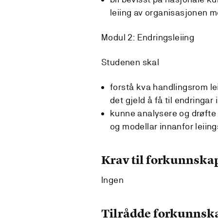
leiing av organisasjonen m
Modul 2: Endringsleiing
Studenen skal
forstå kva handlingsrom le
det gjeld å få til endringar
kunne analysere og drøfte
og modellar innanfor leiin
Krav til forkunnska
Ingen
Tilrådde forkunnsk