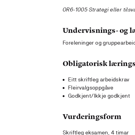
OR6-1005 Strategi eller tils
Undervisnings- og 
Foreleninger og gruppearbei
Obligatorisk lærings
Eitt skriftleg arbeidskrav
Fleirvalgsoppgåve
Godkjent/Ikkje godkjent
Vurderingsform
Skriftleg eksamen, 4 timar