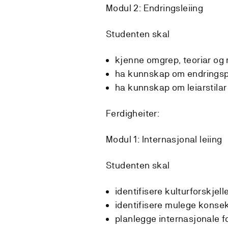
Modul 2: Endringsleiing
Studenten skal
kjenne omgrep, teoriar og 
ha kunnskap om endringspr
ha kunnskap om leiarstila
Ferdigheiter:
Modul 1: Internasjonal leiing
Studenten skal
identifisere kulturforskjell
identifisere mulege konsek
planlegge internasjonale f