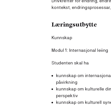
Drivkrefter for endring, endr
kontekst, endringsprosessar, e
Læringsutbytte
Kunnskap
Modul 1: Internasjonal leiing
Studenten skal ha
kunnskap om internasjonal
påvirkning
kunnskap om kulturelle dim
perspektiv
kunnskap om kulturell syn