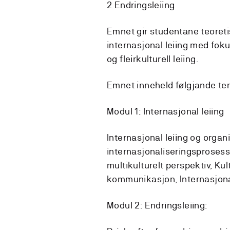
2 Endringsleiing
Emnet gir studentane teoreti
internasjonal leiing med fok
og fleirkulturell leiing.
Emnet inneheld følgjande te
Modul 1: Internasjonal leiing
Internasjonal leiing og organ
internasjonaliseringsprosess, 
multikulturelt perspektiv, Kul
kommunikasjon, Internasjona
Modul 2: Endringsleiing: