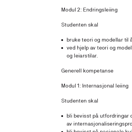
Modul 2: Endringsleiing
Studenten skal
bruke teori og modellar til
ved hjelp av teori og model
og leiarstilar.
Generell kompetanse
Modul 1: Internasjonal leiing
Studenten skal
bli bevisst på utfordringar 
av internasjonaliseringspr
bli bevisst på nasjonale ku