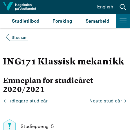
Hopp til innhald
English
Studietilbod
Forsking
Samarbeid
Studium
ING171 Klassisk mekanikk
Emneplan for studieåret
2020/2021
Tidlegare studieår
Neste studieår
Studiepoeng: 5