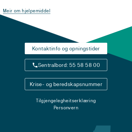
Meir om hjelpemiddel
Kontaktinfo og opningstider
Sentralbord: 55 58 58 00
Krise- og beredskapsnummer
Tilgjengelegheitserklæring
Personvern