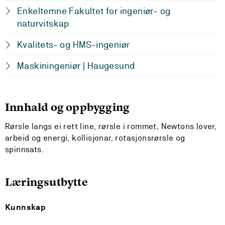
Enkeltemne Fakultet for ingeniør- og
naturvitskap
Kvalitets- og HMS-ingeniør
Maskiningeniør | Haugesund
Innhald og oppbygging
Rørsle langs ei rett line, rørsle i rommet, Newtons lover,
arbeid og energi, kollisjonar, rotasjonsrørsle og
spinnsats.
Læringsutbytte
Kunnskap