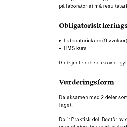
på laboratoriet må resultatar
Obligatorisk lærings
Laboratoriekurs (9 øvelser
HMS kurs
Godkjente arbeidskrav er gyl
Vurderingsform
Deleksamen med 2 deler som h
faget:
Del1: Praktisk del. Består av
(punktlighet, fokus på sikker