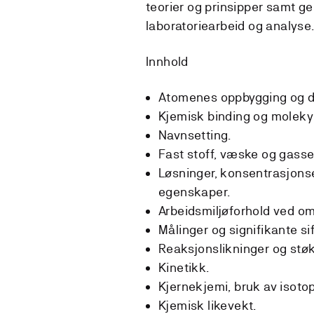
teorier og prinsipper samt ge
laboratoriearbeid og analyse
Innhold
Atomenes oppbygging og d
Kjemisk binding og moleky
Navnsetting.
Fast stoff, væske og gass
Løsninger, konsentrasjonse
egenskaper.
Arbeidsmiljøforhold ved o
Målinger og signifikante sif
Reaksjonslikninger og stø
Kinetikk.
Kjernekjemi, bruk av isotop
Kjemisk likevekt.