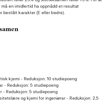
 må en imidlertid ha oppnådd et resultat
 bestått karakter (E eller bedre).
ksamen
tisk kjemi -
Reduksjon:
10 studiepoeng
ar -
Reduksjon:
5 studiepoeng
ør -
Reduksjon:
5 studiepoeng
sitetslære og kjemi for ingeniørar -
Reduksjon:
2,5