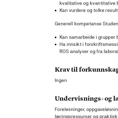
kvalitative og kvantitativ
Kan vurdere og tolke result
Generell kompetanse Stude
Kan samarbeide i grupper b
Ha innsikt i forskriftsmes
ROS analyser og fra laborat
Krav til forkunnska
Ingen
Undervisnings- og 
Forelesninger, oppgaveløsnin
læringsressurser og praktisk l