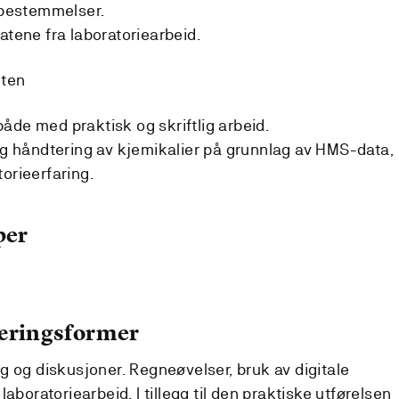
e bestemmelser.
atene fra laboratoriearbeid.
nten
åde med praktisk og skriftlig arbeid.
sig håndtering av kjemikalier på grunnlag av HMS-data,
orieerfaring.
per
læringsformer
g og diskusjoner. Regneøvelser, bruk av digitale
aboratoriearbeid. I tillegg til den praktiske utførelsen