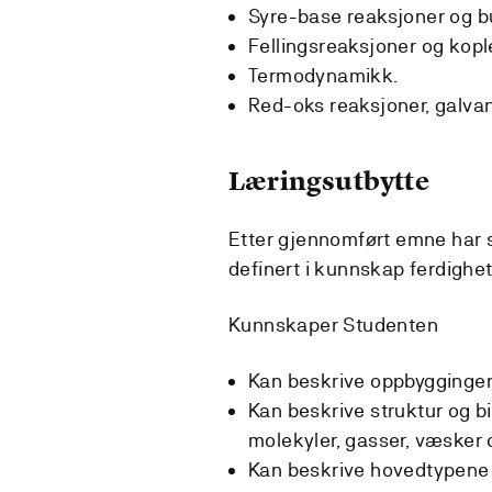
Syre-base reaksjoner og bu
Fellingsreaksjoner og kopl
Termodynamikk.
Red-oks reaksjoner, galvani
Læringsutbytte
Etter gjennomført emne har 
definert i kunnskap ferdighe
Kunnskaper Studenten
Kan beskrive oppbyggingen
Kan beskrive struktur og b
molekyler, gasser, væsker o
Kan beskrive hovedtypene 