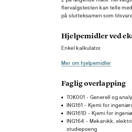
flervalgstesten kan telle med
på slutteksamen som tilsvarer
Hjelpemidler ved e
Enkel kalkulator.
Mer om hjelpemidler
Faglig overlapping
TOK001 - Generell og analy
ING161 - Kjemi for ingeniør
ING161D - Kjemi for ingeni
ING164 - Mekanikk, elektri
studiepoeng