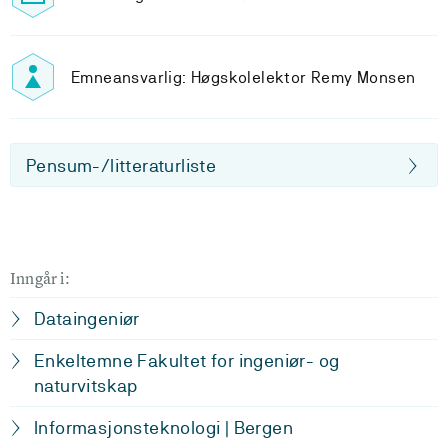
Emneansvarlig: Høgskolelektor Remy Monsen
Pensum-/litteraturliste
Inngår i:
Dataingeniør
Enkeltemne Fakultet for ingeniør- og
naturvitskap
Informasjonsteknologi | Bergen