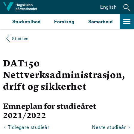
Hopp til innhald
English
Studietilbod
Forsking
Samarbeid
Studium
DAT150
Nettverksadministrasjon,
drift og sikkerhet
Emneplan for studieåret
2021/2022
Tidlegare studieår
Neste studieår