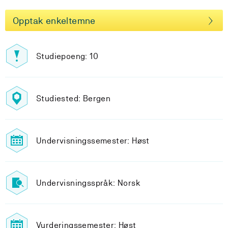
Opptak enkeltemne
Studiepoeng: 10
Studiested: Bergen
Undervisningssemester: Høst
Undervisningsspråk: Norsk
Vurderingssemester: Høst