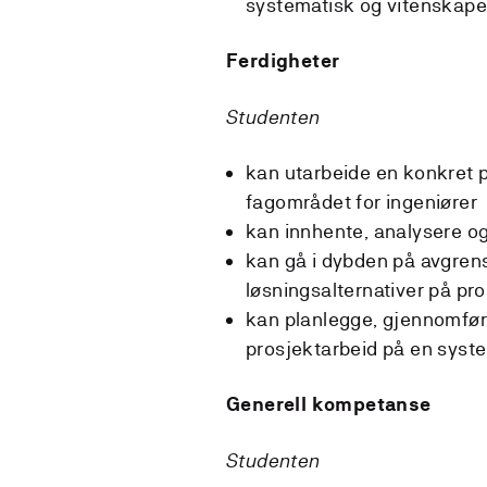
systematisk og vitenskapel
Ferdigheter
Studenten
kan utarbeide en konkret 
fagområdet for ingeniører
kan innhente, analysere og
kan gå i dybden på avgren
løsningsalternativer på pr
kan planlegge, gjennomføre
prosjektarbeid på en syst
Generell kompetanse
Studenten