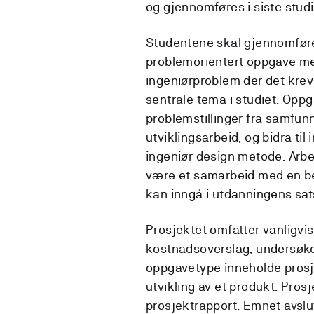
og gjennomføres i siste studi
Studentene skal gjennomfør
problemorientert oppgave med
ingeniørproblem der det krev
sentrale tema i studiet. Oppg
problemstillinger fra samfunn
utviklingsarbeid, og bidra til
ingeniør design metode. Arbe
være et samarbeid med en bedr
kan inngå i utdanningens sats
Prosjektet omfatter vanligvis 
kostnadsoverslag, undersøkel
oppgavetype inneholde prosje
utvikling av et produkt. Prosj
prosjektrapport. Emnet avslu