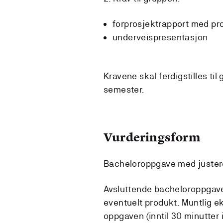
forprosjektrapport med pr
underveispresentasjon
Kravene skal ferdigstilles til 
semester.
Vurderingsform
Bacheloroppgave med juster
Avsluttende bacheloroppgaven
eventuelt produkt. Muntlig 
oppgaven (inntil 30 minutter 