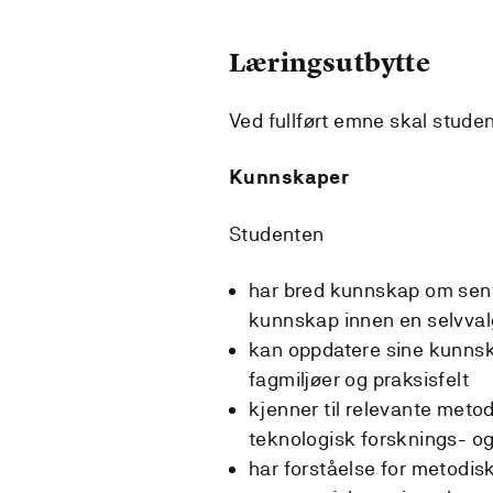
Læringsutbytte
Ved fullført emne skal stude
Kunnskaper
Studenten
har bred kunnskap om sen
kunnskap innen en selvvalg
kan oppdatere sine kunns
fagmiljøer og praksisfelt
kjenner til relevante meto
teknologisk forsknings- og
har forståelse for metodisk 