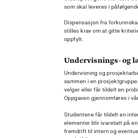
som skal leveres i påfølgend
Dispensasjon fra forkunnskap
stilles krav om at gitte krite
oppfylt.
Undervisnings- og 
Undervisning og prosjektarbe
sammen i en prosjektgruppe.
velger eller får tildelt en p
Oppgaven gjennomføres i vå
Studentene får tildelt en inte
elementer blir ivaretatt på e
fremdrift til intern og even