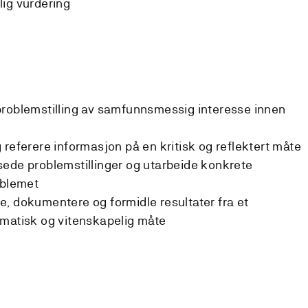
ig vurdering
problemstilling av samfunnsmessig interesse innen
 referere informasjon på en kritisk og reflektert måte
sede problemstillinger og utarbeide konkrete
oblemet
, dokumentere og formidle resultater fra et
ematisk og vitenskapelig måte