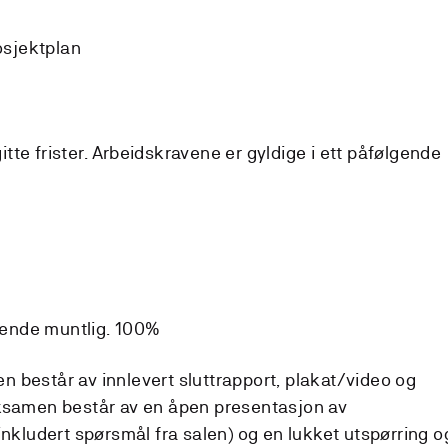
osjektplan
gitte frister. Arbeidskravene er gyldige i ett påfølgende
ende muntlig. 100%
 består av innlevert sluttrapport, plakat/video og
eksamen består av en åpen presentasjon av
inkludert spørsmål fra salen) og en lukket utspørring o