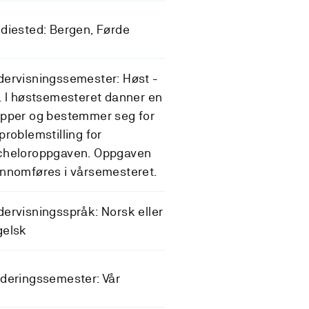
diested: Bergen, Førde
ervisningssemester: Høst -
. I høstsemesteret danner en
pper og bestemmer seg for
problemstilling for
cheloroppgaven. Oppgaven
nnomføres i vårsemesteret.
ervisningsspråk: Norsk eller
gelsk
deringssemester: Vår