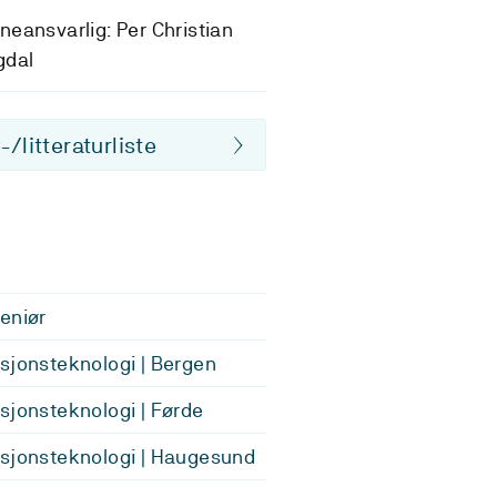
eansvarlig: Per Christian
gdal
/litteraturliste
eniør
sjonsteknologi | Bergen
sjonsteknologi | Førde
sjonsteknologi | Haugesund