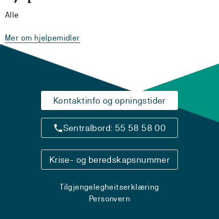
Alle
Mer om hjelpemidler
Kontaktinfo og opningstider
Sentralbord: 55 58 58 00
Krise- og beredskapsnummer
Tilgjengelegheitserklæring
Personvern