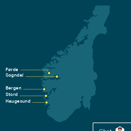
Førde
Sogndal
Bergen
Stord
Haugesund