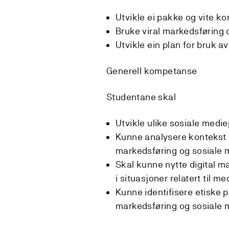
Utvikle ei pakke og vite k
Bruke viral markedsføring 
Utvikle ein plan for bruk a
Generell kompetanse
Studentane skal
Utvikle ulike sosiale medie
Kunne analysere kontekst o
markedsføring og sosiale 
Skal kunne nytte digital m
i situasjoner relatert til 
Kunne identifisere etiske pr
markedsføring og sosiale 