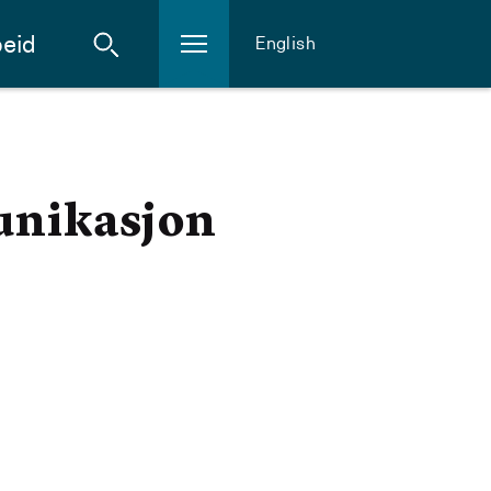
eid
English
unikasjon