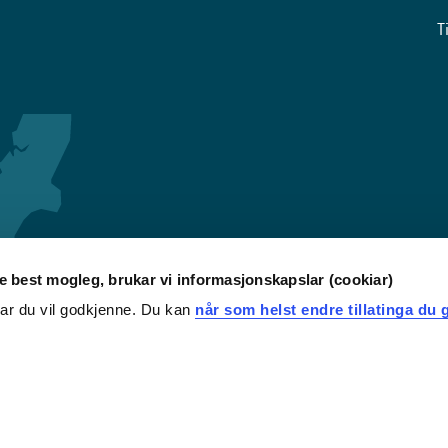
T
re best mogleg, brukar vi informasjonskapslar (cookiar)
iar du vil godkjenne. Du kan
når som helst endre tillatinga du g