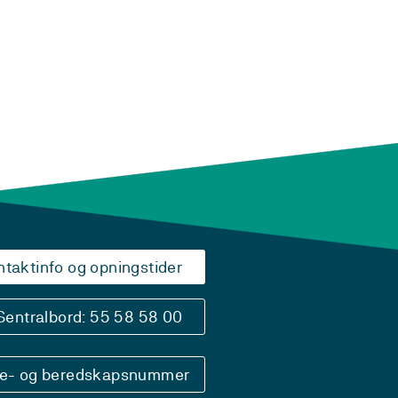
ntaktinfo og opningstider
Sentralbord: 55 58 58 00
se- og beredskapsnummer