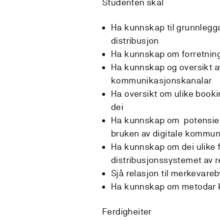
Studenten skal
Ha kunnskap til grunnleg
distribusjon
Ha kunnskap om forretning
Ha kunnskap og oversikt av
kommunikasjonskanalar
Ha oversikt om ulike book
dei
Ha kunnskap om potensielle
bruken av digitale kommu
Ha kunnskap om dei ulike f
distribusjonssystemet av r
Sjå relasjon til merkevare
Ha kunnskap om metodar kn
Ferdigheiter