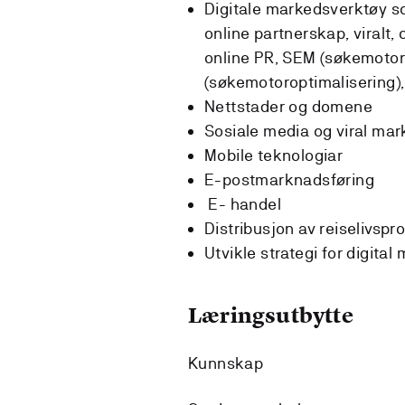
Digitale markedsverktøy so
online partnerskap, viralt,
online PR, SEM (søkemotor
(søkemotoroptimalisering),
Nettstader og domene
Sosiale media og viral ma
Mobile teknologiar
E-postmarknadsføring
E- handel
Distribusjon av reiselivspr
Utvikle strategi for digit
Læringsutbytte
Kunnskap