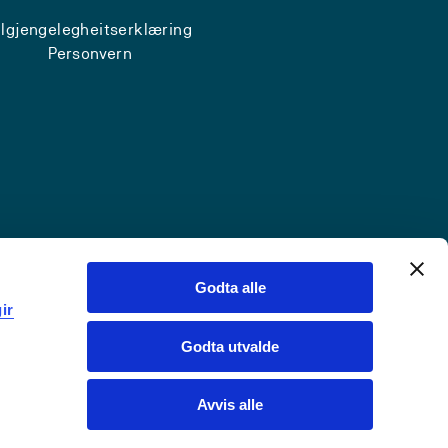
ilgjengelegheitserklæring
Personvern
Godta alle
ir
Godta utvalde
Avvis alle