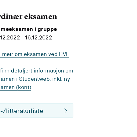
rdinær eksamen
imeeksamen i gruppe
12.2022 - 16.12.2022
s meir om eksamen ved HVL
finn detaljert informasjon om
amen i Studentweb, inkl. ny
samen (kont)
/litteraturliste