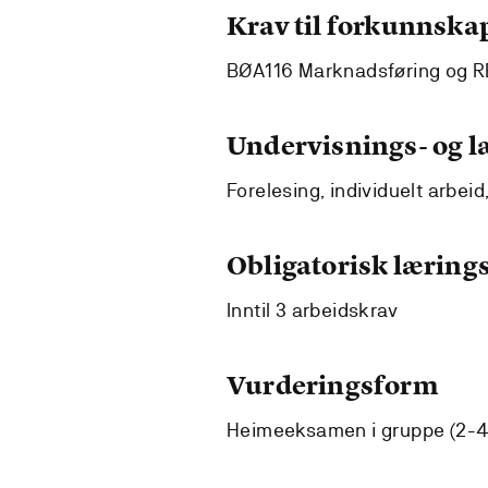
Krav til forkunnska
BØA116 Marknadsføring og R
Undervisnings- og 
Forelesing, individuelt arbei
Obligatorisk lærings
Inntil 3 arbeidskrav
Vurderingsform
Heimeeksamen i gruppe (2-4)