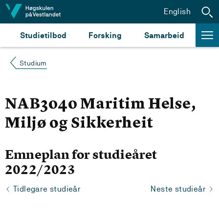
Hopp til innhald
English
Studietilbod
Forsking
Samarbeid
Studium
NAB3040 Maritim Helse,
Miljø og Sikkerheit
Emneplan for studieåret
2022/2023
Tidlegare studieår
Neste studieår