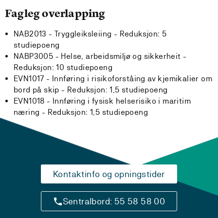
Fagleg overlapping
NAB2013 - Tryggleiksleiing -
Reduksjon:
5
studiepoeng
NABP3005 - Helse, arbeidsmiljø og sikkerheit -
Reduksjon:
10 studiepoeng
EVN1017 - Innføring i risikoforståing av kjemikalier om
bord på skip -
Reduksjon:
1,5 studiepoeng
EVN1018 - Innføring i fysisk helserisiko i maritim
næring -
Reduksjon:
1,5 studiepoeng
Kontaktinfo og opningstider
Sentralbord: 55 58 58 00