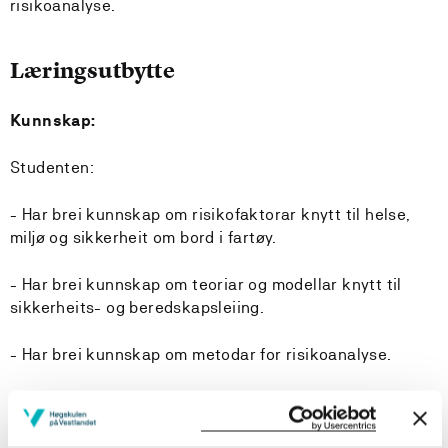
risikoanalyse.
Læringsutbytte
Kunnskap:
Studenten:
- Har brei kunnskap om risikofaktorar knytt til helse,
miljø og sikkerheit om bord i fartøy.
- Har brei kunnskap om teoriar og modellar knytt til
sikkerheits- og beredskapsleiing.
- Har brei kunnskap om metodar for risikoanalyse.
- Kjenner til forskings- og utviklingsarbeid innanfor
fagområdet HMS.