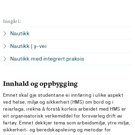
Inngår i:
Nautikk
Nautikk | y-vei
Nautikk med integrert praksis
Innhald og oppbygging
Emnet skal gje studentane ei innføring i ulike aspekt
ved helse, miljø og sikkerheit (HMS) om bord og i
reiarlaga, irekna å forstå korleis arbeidet med HMS er
eit organisatorisk verkemiddel for forsvarleg drift av
fartøy. Emnet dekkjer tema som arbeidsmiljø, ytre miljø,
sikkerheit- og beredskapsleiing og metodar for