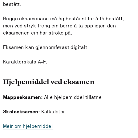
bestått.
Begge eksamenane må òg beståast for å få bestått,
men ved stryk treng ein berre å ta opp igjen den
eksamenen ein har stroke på.
Eksamen kan gjennomførast digitalt.
Karakterskala A-F.
Hjelpemiddel ved eksamen
Mappeeksamen:
Alle hjelpemiddel tillatne
Skoleeksamen:
Kalkulator
Meir om hjelpemiddel