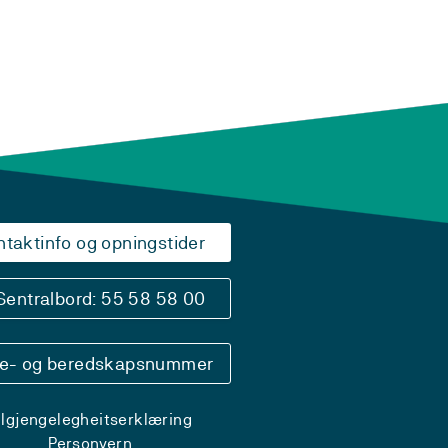
ntaktinfo og opningstider
Sentralbord: 55 58 58 00
se- og beredskapsnummer
ilgjengelegheitserklæring
Personvern