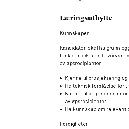
Læringsutbytte
Kunnskaper
Kandidaten skal ha grunnle
funksjon inkludert overvanns
avløpsresipienter
Kjenne til prosjektering o
Ha teknisk forståelse for 
Kjenne til begrepene innen
avløpsresipienter
Ha kunnskap om relevant 
Ferdigheter