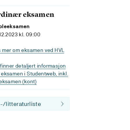
rdinær eksamen
oleeksamen
12.2023 kl. 09:00
s mer om eksamen ved HVL
finner detaljert informasjon
eksamen i Studentweb, inkl.
eksamen (kont)
/litteraturliste