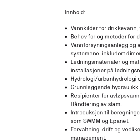
Innhold:
Vannkilder for drikkevann,
Behov for og metoder for 
Vannforsyningsanlegg og 
systemene, inkludert dimen
Ledningsmaterialer og mate
installasjoner på ledningsn
Hydrologi/urbanhydrologi 
Grunnleggende hydraulikk
Resipienter for avløpsvann
Håndtering av slam.
Introduksjon til beregning
som SWMM og Epanet.
Forvaltning, drift og vedli
management.