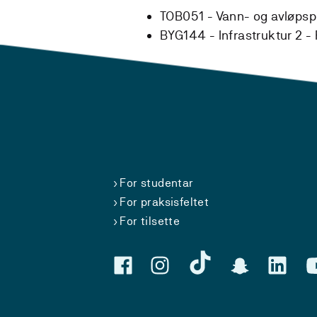
TOB051 - Vann- og avløpsp
BYG144 - Infrastruktur 2 -
For studentar
For praksisfeltet
For tilsette