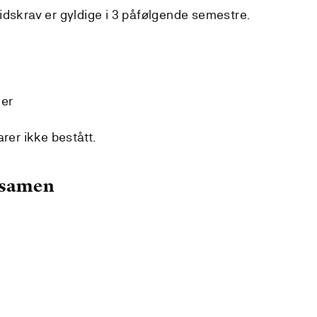
idskrav er gyldige i 3 påfølgende semestre.
mer
rer ikke bestått.
ksamen