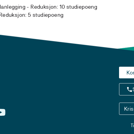
lanlegging -
Reduksjon:
10 studiepoeng
Reduksjon:
5 studiepoeng
Ko
Kri
T