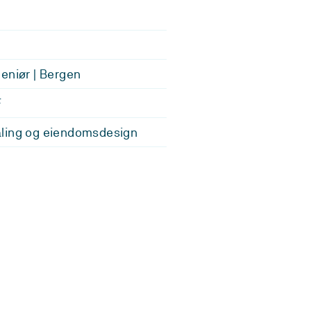
eniør | Bergen
F
ling og eiendomsdesign