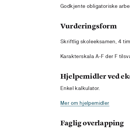
Godkjente obligatoriske arbe
Vurderingsform
Skriftlig skoleeksamen, 4 ti
Karakterskala A-F der F tilsva
Hjelpemidler ved e
Enkel kalkulator.
Mer om hjelpemidler
Faglig overlapping