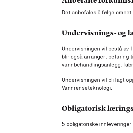
Anbefalte forkunns
Det anbefales å følge emnet 
Undervisnings- og 
Undervisningen vil bestå av 
blir også arrangert befaring t
vannbehandlingsanlegg, fabr
Undervisningen vil bli lagt o
Vannrenseteknologi.
Obligatorisk lærings
5 obligatoriske innleveringe