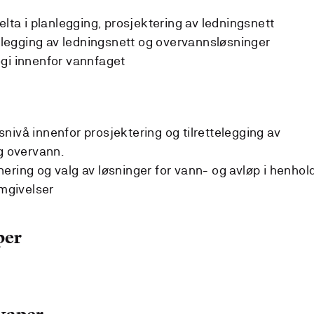
elta i planlegging, prosjektering av ledningsnett
egging av ledningsnett og overvannsløsninger
gi innenfor vannfaget
nivå innenfor prosjektering og tilrettelegging av
og overvann.
ering og valg av løsninger for vann- og avløp i henhol
omgivelser
per