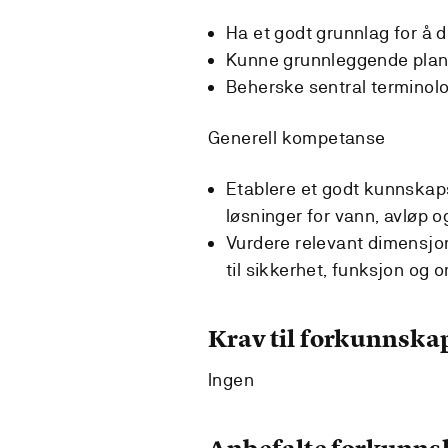
Ha et godt grunnlag for å d
Kunne grunnleggende planl
Beherske sentral terminolo
Generell kompetanse
Etablere et godt kunnskaps
løsninger for vann, avløp 
Vurdere relevant dimensjon
til sikkerhet, funksjon og 
Krav til forkunnska
Ingen