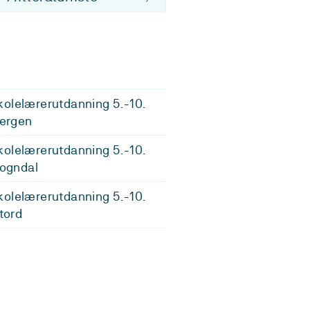
olelærerutdanning 5.-10.
Bergen
olelærerutdanning 5.-10.
Sogndal
olelærerutdanning 5.-10.
Stord