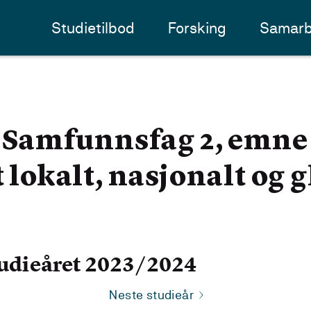
Studietilbod
Forsking
Samarb
amfunnsfag 2, emne 2 
t lokalt, nasjonalt og 
udieåret 2023/2024
Neste studieår