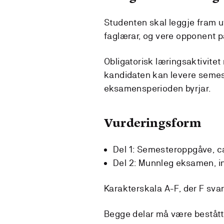
Studenten skal leggje fram 
faglærar, og vere opponent 
Obligatorisk læringsaktivitet 
kandidaten kan levere semes
eksamensperioden byrjar.
Vurderingsform
Del 1: Semesteroppgåve, c
Del 2: Munnleg eksamen, in
Karakterskala A-F, der F svara
Begge delar må være bestått f