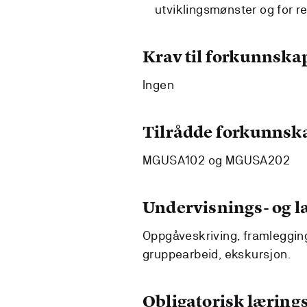
utviklingsmønster og for ref
Krav til forkunnska
Ingen
Tilrådde forkunnsk
MGUSA102 og MGUSA202
Undervisnings- og 
Oppgåveskriving, framlegging 
gruppearbeid, ekskursjon.
Obligatorisk lærings