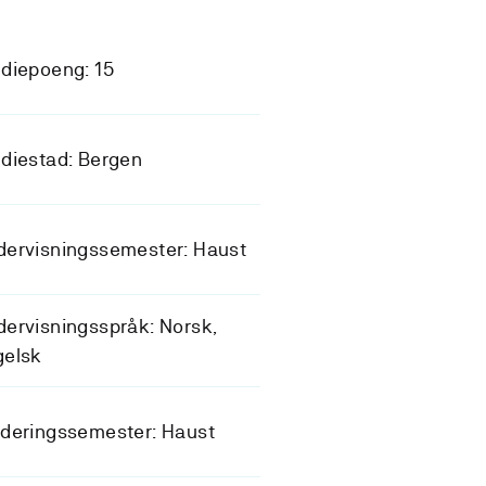
diepoeng: 15
diestad: Bergen
dervisningssemester: Haust
ervisningsspråk: Norsk,
gelsk
deringssemester: Haust