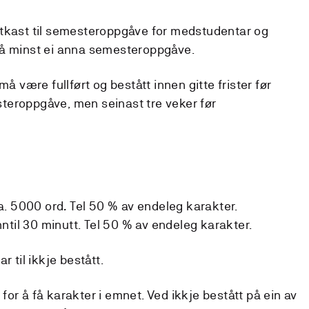
utkast til semesteroppgåve for medstudentar og
på minst ei anna semesteroppgåve.
må være fullført og bestått innen gitte frister før
teroppgåve, men seinast tre veker før
a. 5000 ord
.
Tel 50 % av endeleg karakter.
ntil 30 minutt. Tel 50 % av endeleg karakter.
r til ikkje bestått.
or å få karakter i emnet. Ved ikkje bestått på ein av