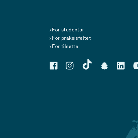
For studentar
For praksisfeltet
For tilsette