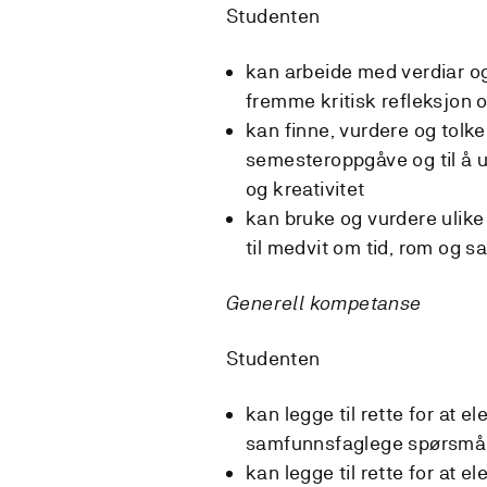
Studenten
kan arbeide med verdiar og
fremme kritisk refleksjon
kan finne, vurdere og tolke 
semesteroppgåve og til å u
og kreativitet
kan bruke og vurdere ulik
til medvit om tid, rom og
Generell kompetanse
Studenten
kan legge til rette for at e
samfunnsfaglege spørsmål og
kan legge til rette for at 