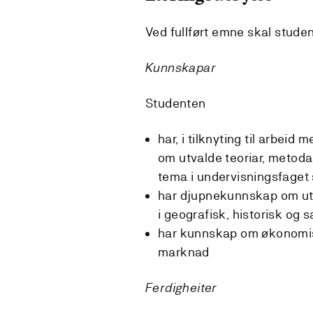
Ved fullført emne skal stude
Kunnskapar
Studenten
har, i tilknyting til arbe
om utvalde teoriar, metodar
tema i undervisningsfage
har djupnekunnskap om ut
i geografisk, historisk og
har kunnskap om økonomisk
marknad
Ferdigheiter