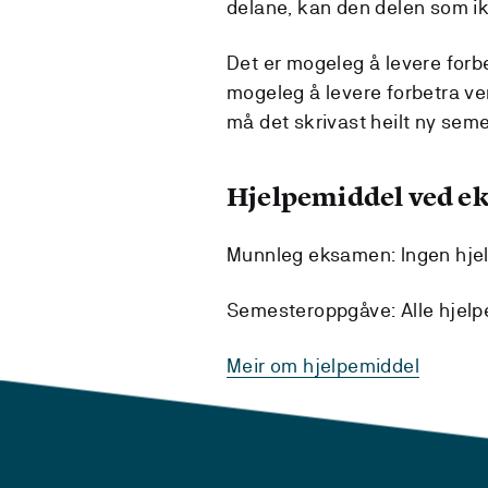
delane, kan den delen som ik
Det er mogeleg å levere forbe
mogeleg å levere forbetra ve
må det skrivast heilt ny sem
Hjelpemiddel ved 
Munnleg eksamen: Ingen hje
Semesteroppgåve: Alle hjelpem
Meir om hjelpemiddel