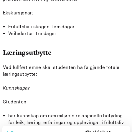
Ekskursjonar:
Friluftsliv i skogen: fem dagar
Veiledertur: tre dager
Læringsutbytte
Ved fullført emne skal studenten ha følgjande totale
læringsutbytte:
Kunnskapar
Studenten
har kunnskap om nærmiljøets relasjonelle betyding
for leik, læring, erfaringar og opplevingar i friluftsliv
har kunnskap om pedagogisk teori og didaktikk