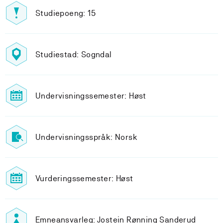
Studiepoeng: 15
Studiestad: Sogndal
Undervisningssemester: Høst
Undervisningsspråk: Norsk
Vurderingssemester: Høst
Emneansvarleg: Jostein Rønning Sanderud