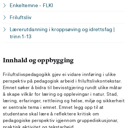
Enkeltemne - FLKI
Friluftsliv
Lærerutdanning i kroppsøving og idrettsfag |
trinn 1-13
Innhald og oppbygging
Friluftslivspedagogikk gjev ei vidare innføring i ulike
perspektiv på pedagogisk arbeid i friluftslivkontekstar.
Emnet søker å bidra til bevisstgjering rundt ulike måtar
å skape vilkår for læring og opplevingar i natur. Stad,
læring, erfaringer, rettleiing og helse, miljø og sikkerheit
er sentrale tema i emnet. Emnet legg opp til at
studentane skal lære å reflektere kritisk om
pedagogiske perspektiv igjennom gruppediskusjonar,
praktisk aktivitet og tekstarbeid.