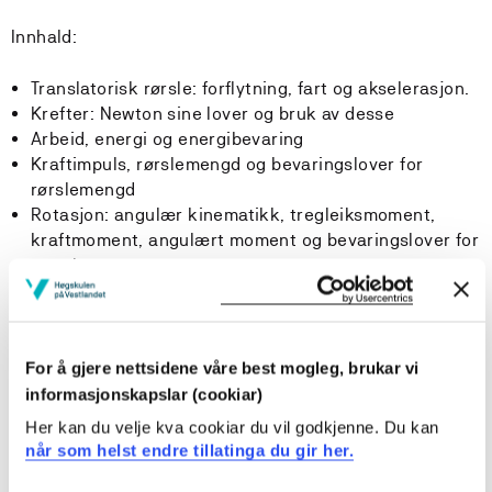
Innhald:
Translatorisk rørsle: forflytning, fart og akselerasjon.
Krefter: Newton sine lover og bruk av desse
Arbeid, energi og energibevaring
Kraftimpuls, rørslemengd og bevaringslover for
rørslemengd
Rotasjon: angulær kinematikk, tregleiksmoment,
kraftmoment, angulært moment og bevaringslover for
angulært moment
Læringsutbytte
For å gjere nettsidene våre best mogleg, brukar vi
Kunnskapar
informasjonskapslar (cookiar)
Her kan du velje kva cookiar du vil godkjenne. Du kan
Studenten
når som helst endre tillatinga du gir her.