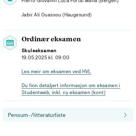
Pierro Giovanni Luca Porta-Mana (Bergen)
Jabir Ali Ouassou (Haugesund)
Ordinær eksamen
Skuleeksamen
19.05.2025 kl. 09:00
Les meir om eksamen ved HVL
Du finn detaljert informasjon om eksamen i
Studentweb, inkl. ny eksamen (kont)
Pensum-/litteraturliste