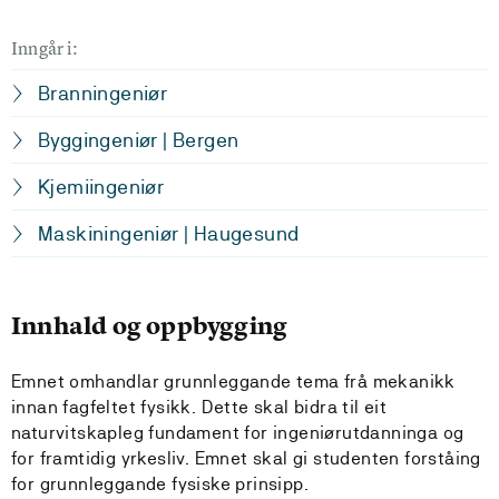
Inngår i:
Branningeniør
Byggingeniør | Bergen
Kjemiingeniør
Maskiningeniør | Haugesund
Innhald og oppbygging
Emnet omhandlar grunnleggande tema frå mekanikk
innan fagfeltet fysikk. Dette skal bidra til eit
naturvitskapleg fundament for ingeniørutdanninga og
for framtidig yrkesliv. Emnet skal gi studenten forståing
for grunnleggande fysiske prinsipp.