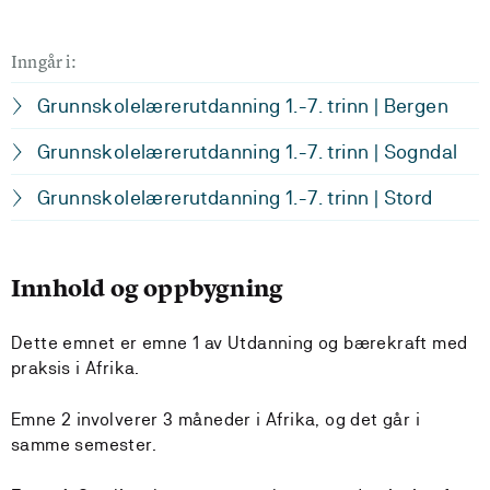
Inngår i:
Grunnskolelærerutdanning 1.-7. trinn | Bergen
Grunnskolelærerutdanning 1.-7. trinn | Sogndal
Grunnskolelærerutdanning 1.-7. trinn | Stord
Innhold og oppbygning
Dette emnet er emne 1 av Utdanning og bærekraft med
praksis i Afrika.
Emne 2 involverer 3 måneder i Afrika, og det går i
samme semester.