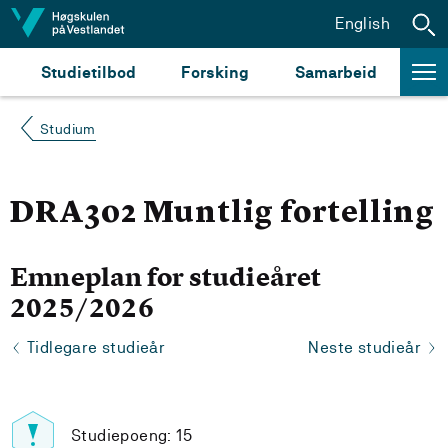
Hopp til innhald
English
Studietilbod
Forsking
Samarbeid
Studium
DRA302 Muntlig fortelling
Emneplan for studieåret
2025/2026
Tidlegare studieår
Neste studieår
Studiepoeng: 15