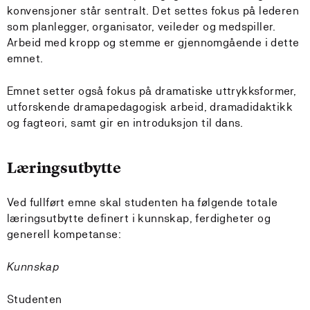
konvensjoner står sentralt. Det settes fokus på lederen
som planlegger, organisator, veileder og medspiller.
Arbeid med kropp og stemme er gjennomgående i dette
emnet.
Emnet setter også fokus på dramatiske uttrykksformer,
utforskende dramapedagogisk arbeid, dramadidaktikk
og fagteori, samt gir en introduksjon til dans.
Læringsutbytte
Ved fullført emne skal studenten ha følgende totale
læringsutbytte definert i kunnskap, ferdigheter og
generell kompetanse:
Kunnskap
Studenten