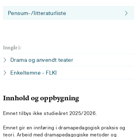
Pensum-/litteraturliste
Inngår i:
Drama og anvendt teater
Enkeltemne - FLKI
Innhold og oppbygning
Emnet tilbys ikke studieåret 2025/2026.
Emnet gir en innføring i dramapedagogisk praksis og
teori. Arbeid med dramapedagogiske metoder og