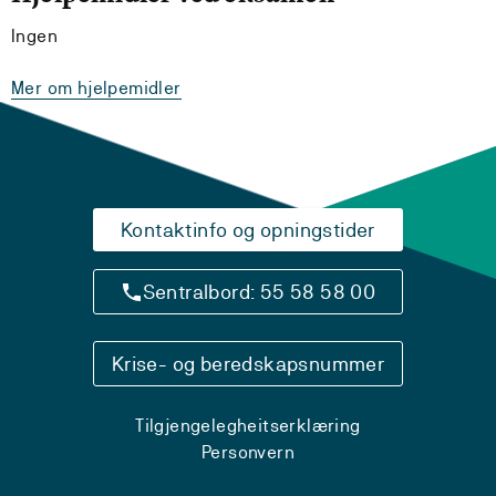
Ingen
Mer om hjelpemidler
Kontaktinfo og opningstider
Sentralbord: 55 58 58 00
Krise- og beredskapsnummer
Tilgjengelegheitserklæring
Personvern