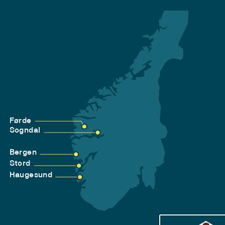
Førde
Sogndal
Bergen
Stord
Haugesund