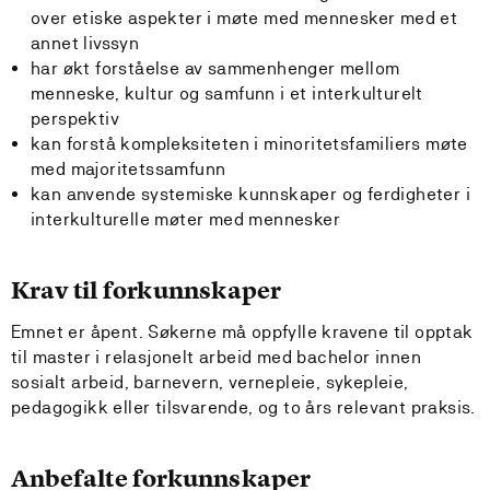
over etiske aspekter i møte med mennesker med et
annet livssyn
har økt forståelse av sammenhenger mellom
menneske, kultur og samfunn i et interkulturelt
perspektiv
kan forstå kompleksiteten i minoritetsfamiliers møte
med majoritetssamfunn
kan anvende systemiske kunnskaper og ferdigheter i
interkulturelle møter med mennesker
Krav til forkunnskaper
Emnet er åpent. Søkerne må oppfylle kravene til opptak
til master i relasjonelt arbeid med bachelor innen
sosialt arbeid, barnevern, vernepleie, sykepleie,
pedagogikk eller tilsvarende, og to års relevant praksis.
Anbefalte forkunnskaper