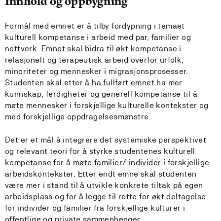
Innhold og oppbygning
Formål med emnet er å tilby fordypning i temaet
kulturell kompetanse i arbeid med par, familier og
nettverk. Emnet skal bidra til økt kompetanse i
relasjonelt og terapeutisk arbeid overfor urfolk,
minoriteter og mennesker i migrasjonsprosesser.
Studenten skal etter å ha fullført emnet ha mer
kunnskap, ferdigheter og generell kompetanse til å
møte mennesker i forskjellige kulturelle kontekster og
med forskjellige oppdragelsesmønstre..
Det er et mål å integrere det systemiske perspektivet
og relevant teori for å styrke studentenes kulturell
kompetanse for å møte familier/ individer i forskjellige
arbeidskontekster. Etter endt emne skal studenten
være mer i stand til å utvikle konkrete tiltak på egen
arbeidsplass og for å legge til rette for økt deltagelse
for individer og familier fra forskjellige kulturer i
offentlige og private sammenhenger.