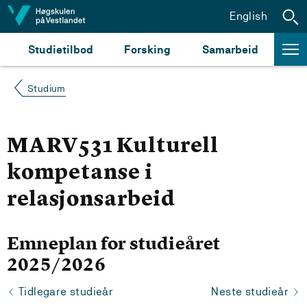
Hopp til innhald
English
Studietilbod
Forsking
Samarbeid
Studium
MARV531 Kulturell
kompetanse i
relasjonsarbeid
Emneplan for studieåret
2025/2026
Tidlegare studieår
Neste studieår