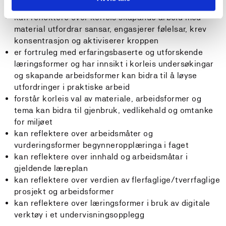
kan reflektere over korleis skapande arbeid med
material utfordrar sansar, engasjerer følelsar, krev
konsentrasjon og aktiviserer kroppen
er fortruleg med erfaringsbaserte og utforskende
læringsformer og har innsikt i korleis undersøkingar
og skapande arbeidsformer kan bidra til å løyse
utfordringer i praktiske arbeid
forstår korleis val av materiale, arbeidsformer og
tema kan bidra til gjenbruk, vedlikehald og omtanke
for miljøet
kan reflektere over arbeidsmåter og
vurderingsformer begynneropplæringa i faget
kan reflektere over innhald og arbeidsmåtar i
gjeldende læreplan
kan reflektere over verdien av flerfaglige/tverrfaglige
prosjekt og arbeidsformer
kan reflektere over læringsformer i bruk av digitale
verktøy i et undervisningsopplegg