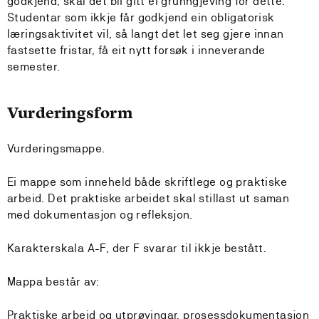
godkjend, skal det bli gitt ei grunngjeving for dette.
Studentar som ikkje får godkjend ein obligatorisk
læringsaktivitet vil, så langt det let seg gjere innan
fastsette fristar, få eit nytt forsøk i inneverande
semester.
Vurderingsform
Vurderingsmappe.
Ei mappe som inneheld både skriftlege og praktiske
arbeid. Det praktiske arbeidet skal stillast ut saman
med dokumentasjon og refleksjon.
Karakterskala A-F, der F svarar til ikkje bestått.
Mappa består av:
Praktiske arbeid og utprøvingar, prosessdokumentasjon