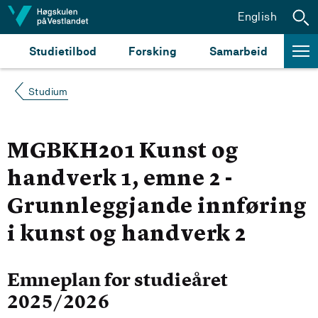
Hopp til innhald
English
Studietilbod
Forsking
Samarbeid
Studium
MGBKH201 Kunst og
handverk 1, emne 2 -
Grunnleggjande innføring
i kunst og handverk 2
Emneplan for studieåret
2025/2026