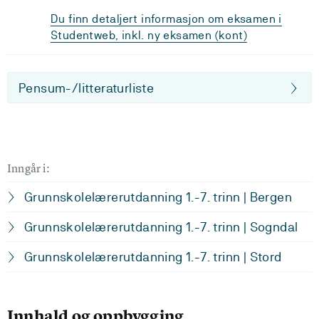
Du finn detaljert informasjon om eksamen i
Studentweb, inkl. ny eksamen (kont)
Pensum-/litteraturliste
Inngår i:
Grunnskolelærerutdanning 1.-7. trinn | Bergen
Grunnskolelærerutdanning 1.-7. trinn | Sogndal
Grunnskolelærerutdanning 1.-7. trinn | Stord
Innhald og oppbygging