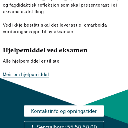
og fagdidaktisk refleksjon som skal presenterast i ei
eksamensutstilling.
Ved ikkje bestått skal det leverast ei omarbeida
vurderingsmappe til ny eksamen.
Hjelpemiddel ved eksamen
Alle hjelpemiddel er tillate.
Meir om hjelpemiddel
Kontaktinfo og opningstider
Sentralbord: 55 58 58 00