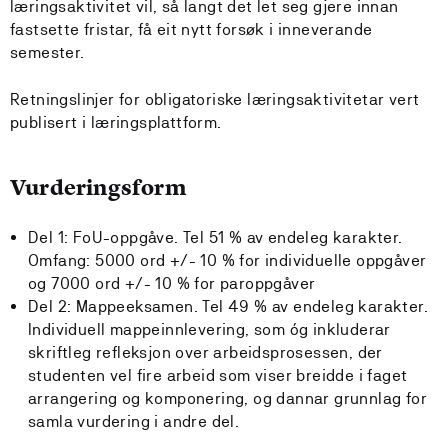
læringsaktivitet vil, så langt det let seg gjere innan
fastsette fristar, få eit nytt forsøk i inneverande
semester.
Retningslinjer for obligatoriske læringsaktivitetar vert
publisert i læringsplattform.
Vurderingsform
Del 1: FoU-oppgåve. Tel 51 % av endeleg karakter.
Omfang: 5000 ord +/- 10 % for individuelle oppgåver
og 7000 ord +/- 10 % for paroppgåver
Del 2: Mappeeksamen. Tel 49 % av endeleg karakter.
Individuell mappeinnlevering, som óg inkluderar
skriftleg refleksjon over arbeidsprosessen, der
studenten vel fire arbeid som viser breidde i faget
arrangering og komponering, og dannar grunnlag for
samla vurdering i andre del.