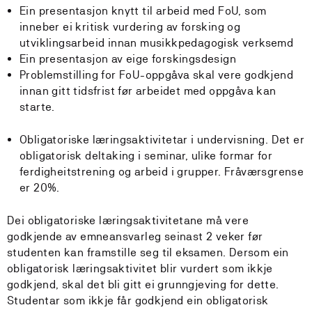
Ein presentasjon knytt til arbeid med FoU, som
inneber ei kritisk vurdering av forsking og
utviklingsarbeid innan musikkpedagogisk verksemd
Ein presentasjon av eige forskingsdesign
Problemstilling for FoU-oppgåva skal vere godkjend
innan gitt tidsfrist før arbeidet med oppgåva kan
starte.
Obligatoriske læringsaktivitetar i undervisning. Det er
obligatorisk deltaking i seminar, ulike formar for
ferdigheitstrening og arbeid i grupper. Fråværsgrense
er 20%.
Dei obligatoriske læringsaktivitetane må vere
godkjende av emneansvarleg seinast 2 veker før
studenten kan framstille seg til eksamen. Dersom ein
obligatorisk læringsaktivitet blir vurdert som ikkje
godkjend, skal det bli gitt ei grunngjeving for dette.
Studentar som ikkje får godkjend ein obligatorisk