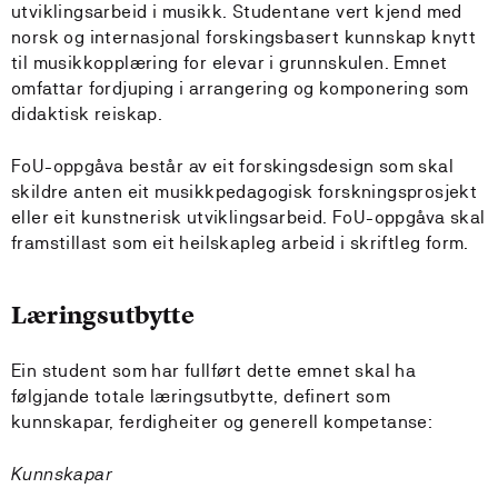
utviklingsarbeid i musikk. Studentane vert kjend med
norsk og internasjonal forskingsbasert kunnskap knytt
til musikkopplæring for elevar i grunnskulen. Emnet
omfattar fordjuping i arrangering og komponering som
didaktisk reiskap.
FoU-oppgåva består av eit forskingsdesign som skal
skildre anten eit musikkpedagogisk forskningsprosjekt
eller eit kunstnerisk utviklingsarbeid. FoU-oppgåva skal
framstillast som eit heilskapleg arbeid i skriftleg form.
Læringsutbytte
Ein student som har fullført dette emnet skal ha
følgjande totale læringsutbytte, definert som
kunnskapar, ferdigheiter og generell kompetanse:
Kunnskapar