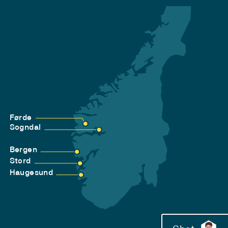
Førde
Sogndal
Bergen
Stord
Haugesund