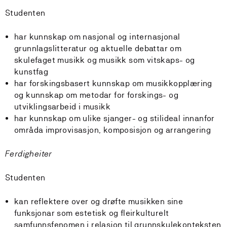
Studenten
har kunnskap om nasjonal og internasjonal
grunnlagslitteratur og aktuelle debattar om
skulefaget musikk og musikk som vitskaps- og
kunstfag
har forskingsbasert kunnskap om musikkopplæring
og kunnskap om metodar for forskings- og
utviklingsarbeid i musikk
har kunnskap om ulike sjanger- og stilideal innanfor
områda improvisasjon, komposisjon og arrangering
Ferdigheiter
Studenten
kan reflektere over og drøfte musikken sine
funksjonar som estetisk og fleirkulturelt
samfunnsfenomen i relasjon til grunnskulekonteksten