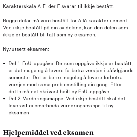
Karakterskala A-F, der F svarar til ikkje bestått.
Begge delar må vere bestått for å få karakter i emnet.
Ved ikkje bestått på ein av delane, kan den delen som
ikkje er bestått bli tatt som ny eksamen.
Ny/utsett eksamen:
Del 1: FoU-oppgåve: Dersom oppgåva ikkje er bestått,
er det mogeleg å levere forbetra versjon i påfølgjande
semester. Det er berre mogeleg å levere forbetra
versjon med same problemstilling ein gong. Etter
dette må det skrivast heilt ny FoU-oppgåve.
Del 2: Vurderingsmappe: Ved ikkje bestått skal det
leverast ei omarbeida vurderingsmappe til ny
eksamen.
Hjelpemiddel ved eksamen