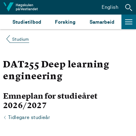
Hopp til innhald
English
Studietilbod
Forsking
Samarbeid
Studium
DAT255 Deep learning
engineering
Emneplan for studieåret
2026/2027
Tidlegare studieår