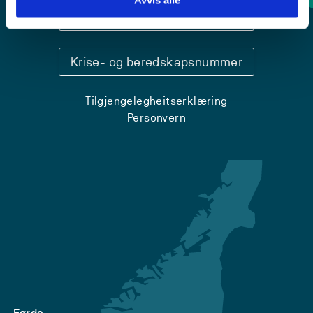
Sentralbord: 55 58 58 00
Krise- og beredskapsnummer
Tilgjengelegheitserklæring
Personvern
Førde