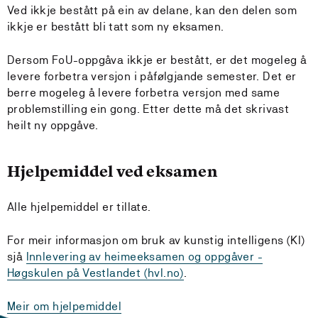
Ved ikkje bestått på ein av delane, kan den delen som
ikkje er bestått bli tatt som ny eksamen.
Dersom FoU-oppgåva ikkje er bestått, er det mogeleg å
levere forbetra versjon i påfølgjande semester. Det er
berre mogeleg å levere forbetra versjon med same
problemstilling ein gong. Etter dette må det skrivast
heilt ny oppgåve.
Hjelpemiddel ved eksamen
Alle hjelpemiddel er tillate.
For meir informasjon om bruk av kunstig
intelligens (KI)
sjå
Innlevering av heimeeksamen og oppgåver -
Høgskulen på Vestlandet (hvl.no)
.
Meir om hjelpemiddel