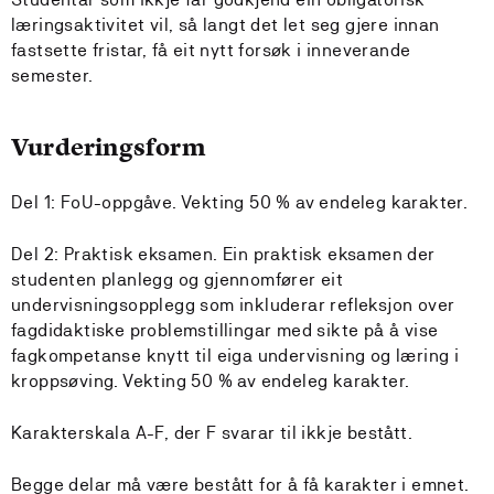
læringsaktivitet vil, så langt det let seg gjere innan
fastsette fristar, få eit nytt forsøk i inneverande
semester.
Vurderingsform
Del 1: FoU-oppgåve. Vekting 50 % av endeleg karakter.
Del 2: Praktisk eksamen. Ein praktisk eksamen der
studenten planlegg og gjennomfører eit
undervisningsopplegg som inkluderar refleksjon over
fagdidaktiske problemstillingar med sikte på å vise
fagkompetanse knytt til eiga undervisning og læring i
kroppsøving. Vekting 50 % av endeleg karakter.
Karakterskala A-F, der F svarar til ikkje bestått.
Begge delar må være bestått for å få karakter i emnet.