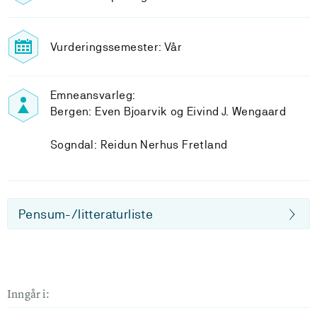
Vurderingssemester: Vår
Emneansvarleg:
Bergen: Even Bjoarvik og Eivind J. Wengaard
Sogndal: Reidun Nerhus Fretland
Pensum-/litteraturliste
Inngår i: