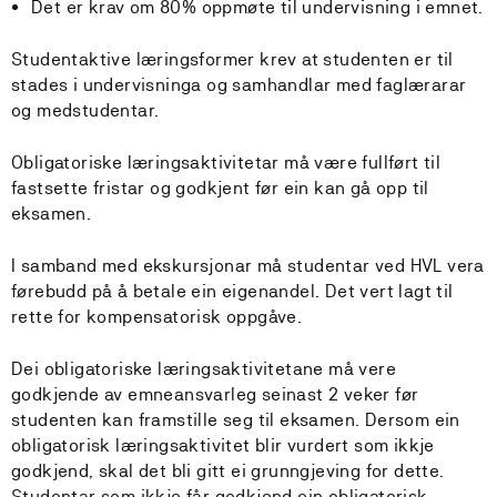
Det er krav om 80% oppmøte til undervisning i emnet.
Studentaktive læringsformer krev at studenten er til
stades i undervisninga og samhandlar med faglærarar
og medstudentar.
Obligatoriske læringsaktivitetar må være fullført til
fastsette fristar og godkjent før ein kan gå opp til
eksamen.
I samband med ekskursjonar må studentar ved HVL vera
førebudd på å betale ein eigenandel. Det vert lagt til
rette for kompensatorisk oppgåve.
Dei obligatoriske læringsaktivitetane må vere
godkjende av emneansvarleg seinast 2 veker før
studenten kan framstille seg til eksamen. Dersom ein
obligatorisk læringsaktivitet blir vurdert som ikkje
godkjend, skal det bli gitt ei grunngjeving for dette.
Studentar som ikkje får godkjend ein obligatorisk