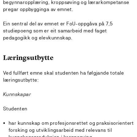
begynnaropplæring, kroppsøving og lærarkompetanse
pregar oppbygginga av emnet.
Ein sentral del av emnet er FoU-oppgåva på 7,5
studiepoeng som er eit samarbeid med faget
pedagogikk og elevkunnskap.
Læringsutbytte
Ved fullført emne skal studenten ha følgjande totale
læringsutbytte:
Kunnskapar
Studenten
har kunnskap om profesjonsrettet og praksisorientert
forsking og utviklingsarbeid med relevans til