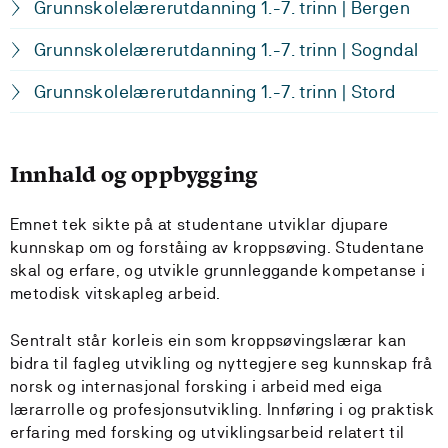
Grunnskolelærerutdanning 1.-7. trinn | Bergen
Grunnskolelærerutdanning 1.-7. trinn | Sogndal
Grunnskolelærerutdanning 1.-7. trinn | Stord
Innhald og oppbygging
Emnet tek sikte på at studentane utviklar djupare
kunnskap om og forståing av kroppsøving. Studentane
skal og erfare, og utvikle grunnleggande kompetanse i
metodisk vitskapleg arbeid.
Sentralt står korleis ein som kroppsøvingslærar kan
bidra til fagleg utvikling og nyttegjere seg kunnskap frå
norsk og internasjonal forsking i arbeid med eiga
lærarrolle og profesjonsutvikling. Innføring i og praktisk
erfaring med forsking og utviklingsarbeid relatert til