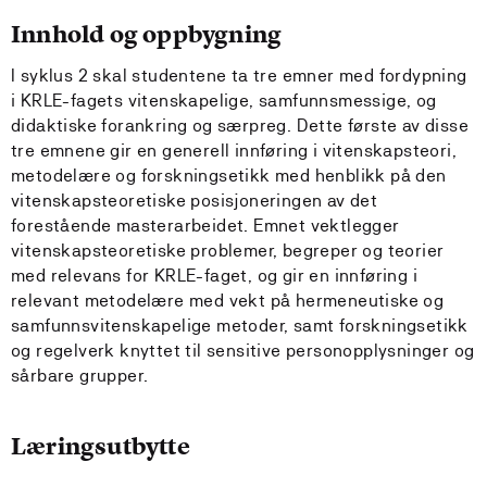
Innhold og oppbygning
I syklus 2 skal studentene ta tre emner med fordypning
i KRLE-fagets vitenskapelige, samfunnsmessige, og
didaktiske forankring og særpreg. Dette første av disse
tre emnene gir en generell innføring i vitenskapsteori,
metodelære og forskningsetikk med henblikk på den
vitenskapsteoretiske posisjoneringen av det
forestående masterarbeidet. Emnet vektlegger
vitenskapsteoretiske problemer, begreper og teorier
med relevans for KRLE-faget, og gir en innføring i
relevant metodelære med vekt på hermeneutiske og
samfunnsvitenskapelige metoder, samt forskningsetikk
og regelverk knyttet til sensitive personopplysninger og
sårbare grupper.
Læringsutbytte