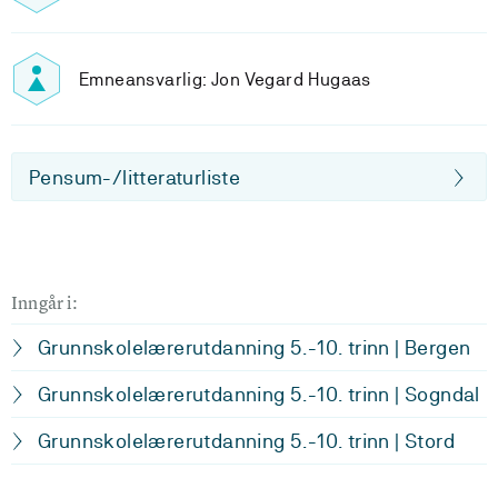
Emneansvarlig: Jon Vegard Hugaas
Pensum-/litteraturliste
Inngår i:
Grunnskolelærerutdanning 5.-10. trinn | Bergen
Grunnskolelærerutdanning 5.-10. trinn | Sogndal
Grunnskolelærerutdanning 5.-10. trinn | Stord