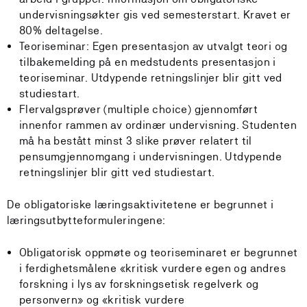
undervisningsøkter gis ved semesterstart. Kravet er
80% deltagelse.
Teoriseminar: Egen presentasjon av utvalgt teori og
tilbakemelding på en medstudents presentasjon i
teoriseminar. Utdypende retningslinjer blir gitt ved
studiestart.
Flervalgsprøver (multiple choice) gjennomført
innenfor rammen av ordinær undervisning. Studenten
må ha bestått minst 3 slike prøver relatert til
pensumgjennomgang i undervisningen. Utdypende
retningslinjer blir gitt ved studiestart.
De obligatoriske læringsaktivitetene er begrunnet i
læringsutbytteformuleringene:
Obligatorisk oppmøte og teoriseminaret er begrunnet
i ferdighetsmålene «kritisk vurdere egen og andres
forskning i lys av forskningsetisk regelverk og
personvern» og «kritisk vurdere