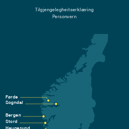
Tilgjengelegheitserklæring
Personvern
Førde
Sogndal
Bergen
Stord
Haugesund