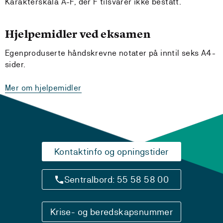
Karakterskala A-F, der F tilsvarer ikke bestått.
Hjelpemidler ved eksamen
Egenproduserte håndskrevne notater på inntil seks A4-
sider.
Mer om hjelpemidler
Kontaktinfo og opningstider
Sentralbord: 55 58 58 00
Krise- og beredskapsnummer